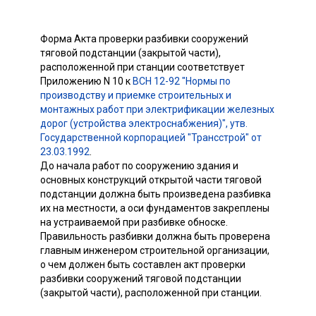
Форма Акта проверки разбивки сооружений
тяговой подстанции (закрытой части),
расположенной при станции соответствует
Приложению N 10 к
ВСН 12-92 "Нормы по
производству и приемке строительных и
монтажных работ при электрификации железных
дорог (устройства электроснабжения)", утв.
Государственной корпорацией "Трансстрой" от
23.03.1992
.
До начала работ по сооружению здания и
основных конструкций открытой части тяговой
подстанции должна быть произведена разбивка
их на местности, а оси фундаментов закреплены
на устраиваемой при разбивке обноске.
Правильность разбивки должна быть проверена
главным инженером строительной организации,
о чем должен быть составлен акт проверки
разбивки сооружений тяговой подстанции
(закрытой части), расположенной при станции.