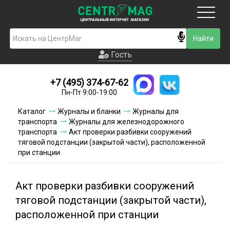
Москва
Гость
Гость
+7 (495) 374-67-62
Новинки
Пн-Пт 9:00-19:00
Условия доставки
Каталог
Журналы и бланки
Журналы для
транспорта
Журналы для железнодорожного
Условия оплаты
транспорта
Акт проверки разбивки сооружений
тяговой подстанции (закрытой части), расположенной
при станции
Контакты
Акции и скидки
Акт проверки разбивки сооружений
тяговой подстанции (закрытой части),
расположенной при станции