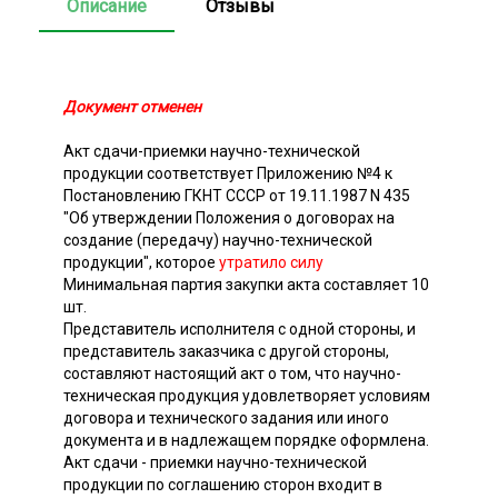
Описание
Отзывы
Документ отменен
Акт сдачи-приемки научно-технической
продукции соответствует Приложению №4 к
Постановлению ГКНТ СССР от 19.11.1987 N 435
"Об утверждении Положения о договорах на
создание (передачу) научно-технической
продукции", которое
утратило силу
Минимальная партия закупки акта составляет 10
шт.
Представитель исполнителя с одной стороны, и
представитель заказчика с другой стороны,
составляют настоящий акт о том, что научно-
техническая продукция удовлетворяет условиям
договора и технического задания или иного
документа и в надлежащем порядке оформлена.
Акт сдачи - приемки научно-технической
продукции по соглашению сторон входит в