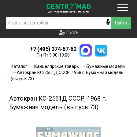
Москва
Гость
Гость
+7 (495) 374-67-62
Новинки
Пн-Пт 9:00-19:00
Условия доставки
Каталог
Канцелярские товары
Бумажные модели
Автокран КС-2561Д СССР, 1968 г. Бумажная модель
Условия оплаты
(выпуск 73)
Контакты
Автокран КС-2561Д СССР, 1968 г.
Акции и скидки
Бумажная модель (выпуск 73)