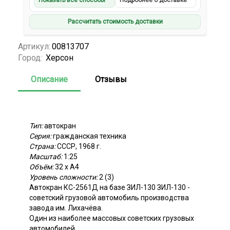
Показать все способы
Подробнее о доставке
Рассчитать стоимость доставки
Артикул:
00813707
Город:
Херсон
Описание
Отзывы
Тип:
автокран
Серия:
гражданская техника
Страна:
СССР, 1968 г.
Масштаб:
1:25
Объём:
32 х А4
Уровень сложности:
2 (3)
Автокран КС-2561Д на базе ЗИЛ-130 ЗИЛ-130 -
советский грузовой автомобиль производства
завода им. Лихачёва.
Один из наиболее массовых советских грузовых
автомобилей.