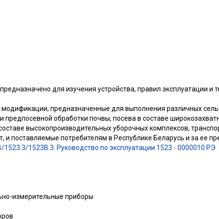
 предназначено для изучения устройства, правил эксплуатации и 
о модификации, предназначенные для выполнения различных сель
 и предпосевной обработки почвы, посева в составе широкозахва
 составе высокопроизводительных уборочных комплексов, транспо
, и поставляемые потребителям в Республике Беларусь и за ее п
/1523.3/1523В.3. Руководство по эксплуатации 1523 - 0000010 РЭ
льно-измерительные приборы
оров