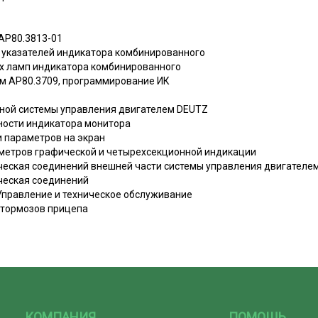
АР80.3813-01
 указателей индикатора комбинированного
х ламп индикатора комбинированного
м АР80.3709, программирование ИК
нной системы управления двигателем DEUTZ
тности индикатора монитора
 параметров на экран
метров графической и четырехсекционной индикации
ческая соединений внешней части системы управления двигателе
ческая соединений
Управление и техническое обслуживание
 тормозов прицепа
КОМПАНИЯ
ПОМОЩЬ