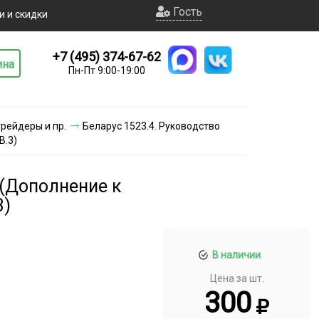
Гость
и и скидки
+7 (495) 374-67-62
ина
Пн-Пт 9:00-19:00
грейдеры и пр.
Беларус 1523.4. Руководство
В.3)
 (Дополнение к
3)
В наличии
Цена за шт.
300