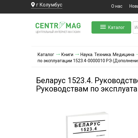
г Колумбус
О нас
Нов
Каталог
ЛЬНЫЙ ИНТЕРНЕТ-МА
ЦЕНТ
Р
А
Г
А
ЗИН
Каталог
Книги
Наука. Техника. Медицина
по эксплуатации 1523.4-0000010 РЭ (Дополнени
Беларус 1523.4. Руководств
Руководствам по эксплуата