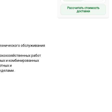
Рассчитать стоимость
доставки
технического обслуживания
скохозяйственных работ
тных и комбинированных
ртных и
ределами.