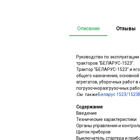
Описание
Отзывы
Руководство по эксплуатации
тракторов "БЕЛАРУС-1523".
Трактор "БЕЛАРУС-1523" и ег
общего назначения, основной
агрегатов, уборочных работ в
погрузочноразгрузочных работ
См. также
Беларус 1523/1523В
Содержание
Введение
Технические характеристики
Органы управления и контро
Щиток приборов
Выключатель стартера и приб