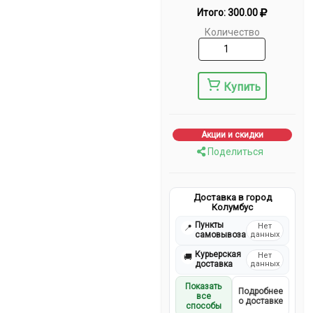
Итого:
300.00
Количество
Купить
Акции и скидки
Поделиться
Доставка в город
Колумбус
Пункты
Нет
📍
самовывоза
данных
Курьерская
Нет
🚚
доставка
данных
Показать
Подробнее
все
о доставке
способы