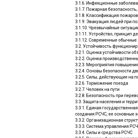
3.1.6. Инфекционные заболев
3.1.7. Пожарная безопасность,
3.1.8. Классификация пожаро
3.1.9. Эвакуация людей при п
3.1.10. Чрезвычайные ситуаци
3.1.11. Устройство, принцип 
3.1.12. Современные обычные
3.2. Устойчивость функциони
3.2.1. Оценка устойчивости о
3.2.2. Оценка производствен
3.2.3. Мероприятия повышени
3.2.4. Основы безопасности д
3.2.5. Силы, действующие на 
3.2.6. Торможение поезда
3.2.7. Человек на пути
3.2.8. Безопасность при перев
3.3. Защита населения и терр
3.3.1. Единая государственн
создания РСЧС, ее основные 
3.3.2. Организационная струк
3.3.3. Система управления РС
3.3.4. Силы и средства РСЧС