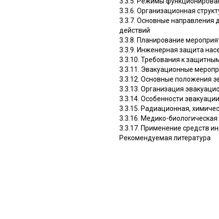
3.3.5. Режимы функционирова
3.3.6. Организационная струк
3.3.7. Основные направления
действий
3.3.8. Планирование меропри
3.3.9. Инженерная защита на
3.3.10. Требования к защитн
3.3.11. Эвакуационные мероп
3.3.12. Основные положения э
3.3.13. Организация эвакуац
3.3.14. Особенности эвакуаци
3.3.15. Радиационная, химич
3.3.16. Медико-биологическа
3.3.17. Применение средств 
Рекомендуемая литература