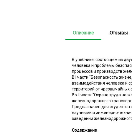
Описание
Отзывы
В учебнике, состоящем из дв
человека и проблемы безопас
процессов и производств жел
В I части "Безопасность жиз
взаимодействия человека и ср
территорий от чрезвычайных с
Во II части "Охрана труда на
железнодорожного транспорт
Предназначен для студентов 
научными и инженерно-технич
заведений железнодорожного 
Содержание