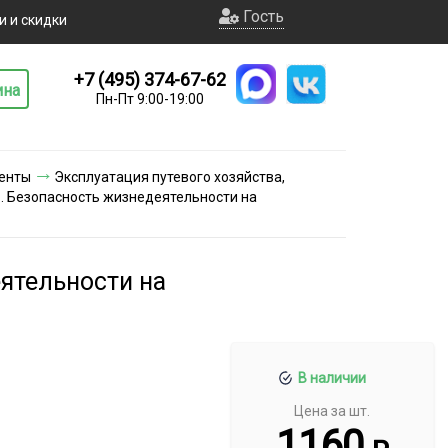
Гость
и и скидки
+7 (495) 374-67-62
ина
Пн-Пт 9:00-19:00
енты
Эксплуатация путевого хозяйства,
1. Безопасность жизнедеятельности на
ятельности на
В наличии
Цена за шт.
1160