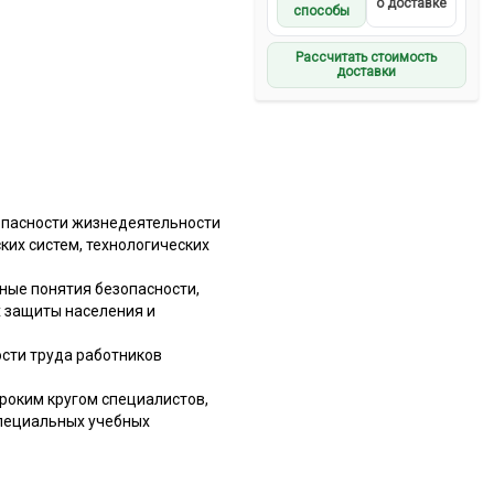
о доставке
способы
Рассчитать стоимость
доставки
зопасности жизнедеятельности
их систем, технологических
ные понятия безопасности,
х защиты населения и
ости труда работников
роким кругом специалистов,
специальных учебных