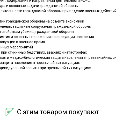
ния, содержание и направления деятельности РСЧС
тура и основные задачи гражданской обороны
 деятельности гражданской обороны при ведении военных действий
ятий гражданской обороны на объекте экономики
селения, защитные сооружения гражданской обороны
ым свойствам убежищ гражданской обороны
риятия и основные положения по эвакуации населения
вакуации в военное время
ионных мероприятий
и при стихийных бедствиях, авариях и катастрофах
еская и медико-биологическая защита населения в чрезвычайных с
я защита населения в чрезвычайных ситуациях
индивидуальной защиты при чрезвычайных ситуациях
С этим товаром покупают