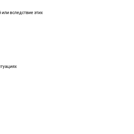
 или вследствие этих
итуациях