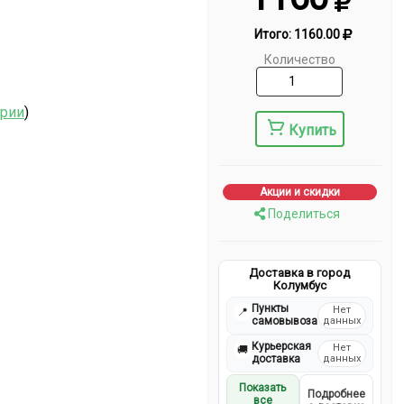
Итого:
1160.00
Количество
ерии
)
Купить
Акции и скидки
Поделиться
Доставка в город
Колумбус
Пункты
Нет
📍
самовывоза
данных
Курьерская
Нет
🚚
доставка
данных
Показать
Подробнее
все