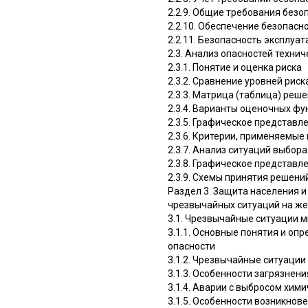
2.2.9. Общие требования без
2.2.10. Обеспечение безопасн
2.2.11. Безопасность эксплу
2.3. Анализ опасностей технич
2.3.1. Понятие и оценка риска
2.3.2. Сравнение уровней риск
2.3.3. Матрица (таблица) реш
2.3.4. Варианты оценочных ф
2.3.5. Графическое представ
2.3.6. Критерии, применяемы
2.3.7. Анализ ситуаций выбор
2.3.8. Графическое представл
2.3.9. Схемы принятия решени
Раздел 3. Защита населения 
чрезвычайных ситуаций на ж
3.1. Чрезвычайные ситуации м
3.1.1. Основные понятия и о
опасности
3.1.2. Чрезвычайные ситуации
3.1.3. Особенности загрязне
3.1.4. Аварии с выбросом хим
3.1.5. Особенности возникнов