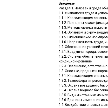
Введение
Раздел 1. Человек и среда об
1.1. Физиология труда и усло
1.1.1. Классификация основн
1.1.2. Принципы классификаци
1.1.3. Методы оценки тяжести
1.1.4. Организм и окружающая
1.1.5. Гигиеническое нормир
1.1.6. Напряженность труда, 
1.2. Обеспечение условий жи
1.2.1. Воздушная среда, осно
1.2.2. Системы обеспечения п
кондиционирование
1.2.3. Освещение, естественн
1.3. Опасные, вредные и по
1.3.1. Классификация опасны
1.3.2. Техносфера и производ
1.3.3. Охрана воздушного бас
1.3.4. Охрана водного бассейн
1.3.5. Виды и источники ион
1.3.6. Единицы измерения ио
1.4. Воздействие опасных фак