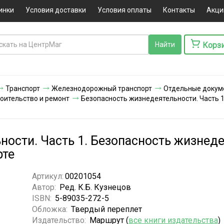
инки
Условия доставки
Условия оплаты
Контакты
Акци
Корз
Транспорт
Железнодорожный транспорт
Отдельные докум
оительство и ремонт
Безопасность жизнедеятельности. Часть 
ности. Часть 1. Безопасность жизнеде
рте
Артикул:
00201054
Автор:
Ред. К.Б. Кузнецов
ISBN:
5-89035-272-5
Обложка:
Твердый переплет
Издательство:
Маршрут (
все книги издательства
)