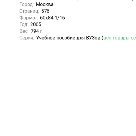
Город:
Москва
Страниц:
576
Формат:
60х84 1/16
Год:
2005
Вес:
794 г
Серия:
Учебное пособие для ВУЗов (
все товары с