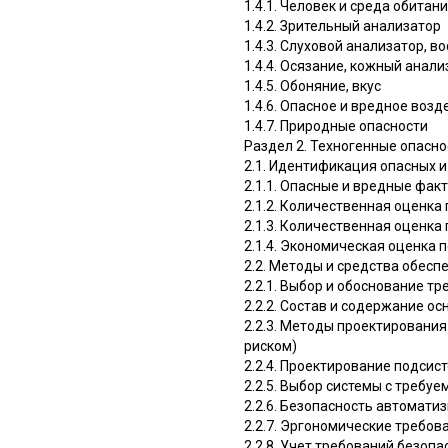
1.4.1. Человек и среда обитан
1.4.2. Зрительный анализатор
1.4.3. Слуховой анализатор, в
1.4.4. Осязание, кожный анали
1.4.5. Обоняние, вкус
1.4.6. Опасное и вредное воз
1.4.7. Природные опасности
Раздел 2. Техногенные опасно
2.1. Идентификация опасных 
2.1.1. Опасные и вредные фак
2.1.2. Количественная оценка
2.1.3. Количественная оценка
2.1.4. Экономическая оценка 
2.2. Методы и средства обесп
2.2.1. Выбор и обоснование т
2.2.2. Состав и содержание о
2.2.3. Методы проектировани
риском)
2.2.4. Проектирование подси
2.2.5. Выбор системы с треб
2.2.6. Безопасность автомати
2.2.7. Эргономические требова
2.2.8. Учет требований безоп