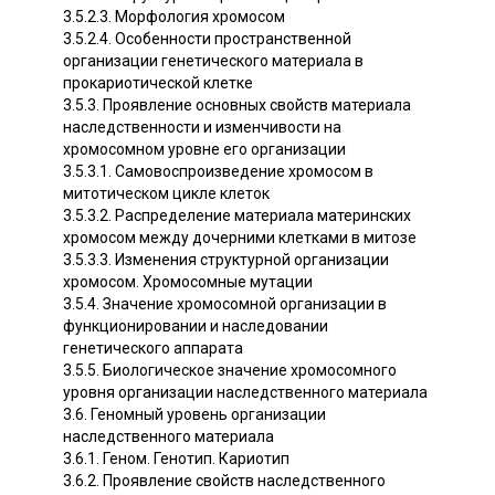
3.5.2.3. Морфология хромосом
3.5.2.4. Особенности пространственной
организации генетического материала в
прокариотической клетке
3.5.3. Проявление основных свойств материала
наследственности и изменчивости на
хромосомном уровне его организации
3.5.3.1. Самовоспроизведение хромосом в
митотическом цикле клеток
3.5.3.2. Распределение материала материнских
хромосом между дочерними клетками в митозе
3.5.3.3. Изменения структурной организации
хромосом. Хромосомные мутации
3.5.4. Значение хромосомной организации в
функционировании и наследовании
генетического аппарата
3.5.5. Биологическое значение хромосомного
уровня организации наследственного материала
3.6. Геномный уровень организации
наследственного материала
3.6.1. Геном. Генотип. Кариотип
3.6.2. Проявление свойств наследственного