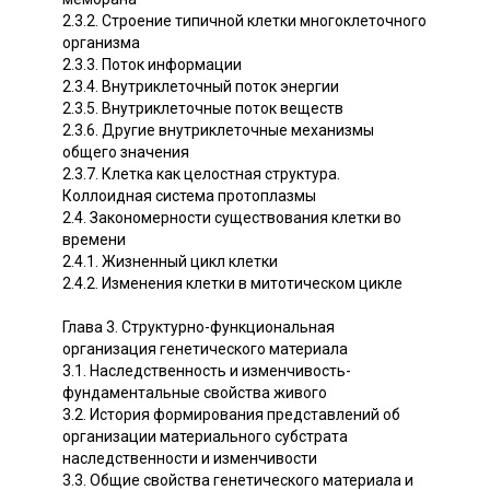
2.3.2. Строение типичной клетки многоклеточного
организма
2.3.3. Поток информации
2.3.4. Внутриклеточный поток энергии
2.3.5. Внутриклеточные поток веществ
2.3.6. Другие внутриклеточные механизмы
общего значения
2.3.7. Клетка как целостная структура.
Коллоидная система протоплазмы
2.4. Закономерности существования клетки во
времени
2.4.1. Жизненный цикл клетки
2.4.2. Изменения клетки в митотическом цикле
Глава 3. Структурно-функциональная
организация генетического материала
3.1. Наследственность и изменчивость-
фундаментальные свойства живого
3.2. История формирования представлений об
организации материального субстрата
наследственности и изменчивости
3.3. Общие свойства генетического материала и