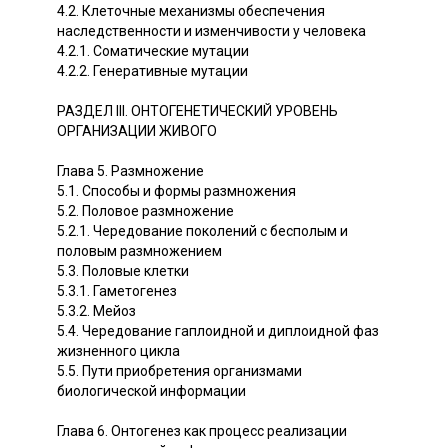
4.2. Клеточные механизмы обеспечения
наследственности и изменчивости у человека
4.2.1. Соматические мутации
4.2.2. Генеративные мутации
РАЗДЕЛ III. ОНТОГЕНЕТИЧЕСКИЙ УРОВЕНЬ
ОРГАНИЗАЦИИ ЖИВОГО
Глава 5. Размножение
5.1. Способы и формы размножения
5.2. Половое размножение
5.2.1. Чередование поколений с бесполым и
половым размножением
5.3. Половые клетки
5.3.1. Гаметогенез
5.3.2. Мейоз
5.4. Чередование гаплоидной и диплоидной фаз
жизненного цикла
5.5. Пути приобретения организмами
биологической информации
Глава 6. Онтогенез как процесс реализации