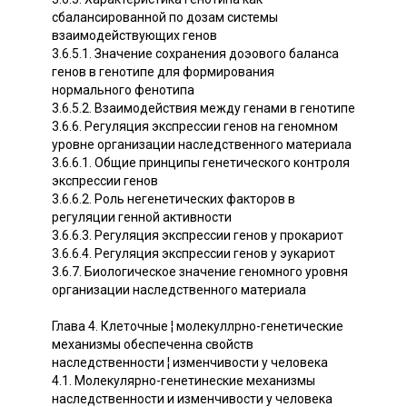
сбалансированной по дозам системы
взаимодействующих генов
3.6.5.1. Значение сохранения доэового баланса
генов в генотипе для формирования
нормального фенотипа
3.6.5.2. Взаимодействия между генами в генотипе
3.6.6. Регуляция экспрессии генов на геномном
уровне организации наследственного материала
3.6.6.1. Общие принципы генетического контроля
экспрессии генов
3.6.6.2. Роль негенетических факторов в
регуляции генной активности
3.6.6.3. Регуляция экспрессии генов у прокариот
3.6.6.4. Регуляция экспрессии генов у эукариот
3.6.7. Биологическое значение геномного уровня
организации наследственного материала
Глава 4. Клеточные ¦ молекуллрно-генетические
механизмы обеспеченна свойств
наследственности ¦ изменчивости у человека
4.1. Молекулярно-генетинеские механизмы
наследственности и изменчивости у человека