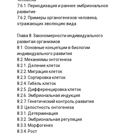
7.6.1. Периодизация и раннее эмбриональное
развитие
7.6.2. Примеры органогенеэов человека,
отражающих эволюцию вида
Глава 8. Закономерности индивидуального
развитая организмов
8.1. Основные концепции в биологии
индивидуального развития
8.2. Механизмы онтогенеза
8.2.1. Деление клеток
8.2.2. Миграция клеток
8.2.3. Сортировка клеток
8.2.4. Гибель клеток
8.2.5. Дифференцировка клеток
8.2.6. Эмбриональная индукция
8.2.7. Генетический контроль развития
8.3. Целостность онтогенеза
8.3.1. Детерминация
8.3.2. Эмбриональная регуляция
8.3.3. Морфогенез
8.3.4. Рост