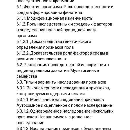
наследственной информации
6.1. Фенотип организма. Роль наследственности и
среды в формировании фенотипа
6.1.1. Модификационная изменчивость
6.1.2. Роль наследственных и средовых факторов
в определении половой принадлежности
организма
6.1.2.1. Доказательства генетического
определения признаков пола
6.1.2.2. Доказательства роли факторов среды в
развитии признаков пола
6.2. Реализация наследственной информации в
индивидуальном развитии. Мультигенные
семейства
6.3. Типы и варианты наследования признаков
6.3.1. Закономерности наследования признаков,
контролируемых ядерными генами
6.3.1.1. Моногенное наследование признаков.
Аутосомное и сцепленное с полом наследование
6.3.1.2. Одновременное наследование нескольких
признаков. Независимое и сцепленное
наследование
6.3.1.3. Наследование признаков, обусловленных