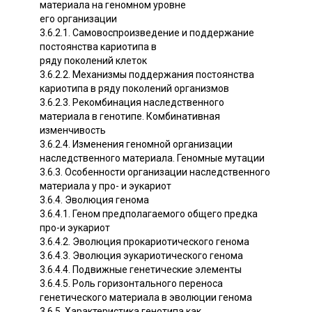
материала на геномном уровне
его организации
3.6.2.1. Самовоспроизведение и поддержание
постоянства кариотипа в
ряду поколений клеток
3.6.2.2. Механизмы поддержания постоянства
кариотипа в ряду поколений организмов
3.6.2.3. Рекомбинация наследственного
материала в генотипе. Комбинативная
изменчивость
3.6.2.4. Изменения геномной организации
наследственного материала. Геномные мутации
3.6.3. Особенности организации наследственного
материала у про- и эукариот
3.6.4. Эволюция генома
3.6.4.1. Геном предполагаемого общего предка
про-и эукариот
3.6.4.2. Эволюция прокариотического генома
3.6.4.3. Эволюция эукариотического генома
3.6.4.4. Подвижные генетические элементы
3.6.4.5. Роль горизонтального переноса
генетического материала в эволюции генома
3.6.5. Характеристика генотипа как