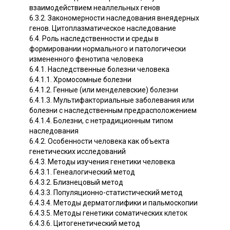
взаимодействием неаллельных генов
6.3.2. Закономерности наследования внеядерных
генов. Цитоплазматическое наследование
6.4. Роль наследственности и среды в
формировании нормального и патологически
измененного фенотипа человека
6.4.1. Наследственные болезни человека
6.4.1.1. Хромосомные болезни
6.4.1.2. Генные (или менделевские) болезни
6.4.1.3. Мультифакториальные заболевания или
болезни с наследственным предрасположением
6.4.1.4. Болезни, с нетрадиционным типом
наследования
6.4.2. Особенности человека как объекта
генетических исследований
6.4.3. Методы изучения генетики человека
6.4.3.1. Генеалогический метод
6.4.3.2. Близнецовый метод
6.4.3.3. Популяционно-статистический метод
6.4.3.4. Методы дерматоглифики и пальмоскопии
6.4.3.5. Методы генетики соматических клеток
6.4.3.6. Цитогенетический метод