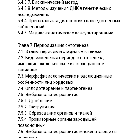
6.4.3.7. Биохимический метод
6.4.3.8. Методы изучения ДНК в генетических
исследованиях
6.4.4. Пренатальная диагностика наследственных
заболеваний
6.4.5. Медико-генетическое консультирование
Глава 7. Периодизация онтогенеза
7.1. Этапы, периоды и стадии онтогенеза
7.2. Видоизменения периодов онтогенеза,
имеющие экологическое и эволюционное
значение
7.3. Морфофизиологические и эволюционные
особенности яиц хордовых
7.4. Оплодотворение и партеногенез
7.5. Эмбриональное развитие
7.5.1. Дробление
7.5.2. Гаструляция
7.5.3. Образование органов и тканей
7.5.4. Провизорные органы зародышей
позвоночных
7.6. Эмбриональное развитие млекопитающих и
человека