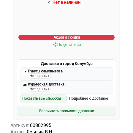
Нет в наличии
Акции и скидки
Поделиться
Доставка в город Колумбус
Пункты самовывоза
📍
Нет данных
Курьерская доставка
🚚
Нет данных
Показать все способы
Подробнее о доставке
Рассчитать стоимость доставки
Артикул:
00802995
Автор:
Ярыгин В.Н.