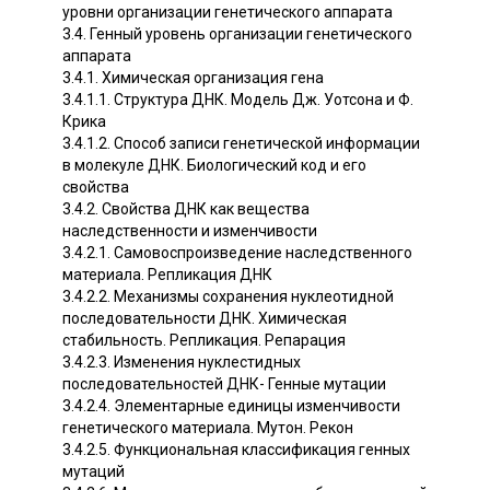
уровни организации генетического аппарата
3.4. Генный уровень организации генетического
аппарата
3.4.1. Химическая организация гена
3.4.1.1. Структура ДНК. Модель Дж. Уотсона и Ф.
Крика
3.4.1.2. Способ записи генетической информации
в молекуле ДНК. Биологический код и его
свойства
3.4.2. Свойства ДНК как вещества
наследственности и изменчивости
3.4.2.1. Самовоспроизведение наследственного
материала. Репликация ДНК
3.4.2.2. Механизмы сохранения нуклеотидной
последовательности ДНК. Химическая
стабильность. Репликация. Репарация
3.4.2.3. Изменения нуклестидных
последовательностей ДНК- Генные мутации
3.4.2.4. Элементарные единицы изменчивости
генетического материала. Мутон. Рекон
3.4.2.5. Функциональная классификация генных
мутаций