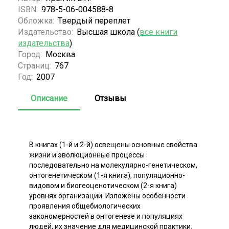
ISBN:
978-5-06-004588-8
Обложка:
Твердый переплет
Издательство:
Высшая школа (
все книги
издательства
)
Город:
Москва
Страниц:
767
Год:
2007
Описание
Отзывы
В книгах (1-й и 2-й) освещены основные свойства
жизни и эволюционные процессы
последовательно на молекулярно-генетическом,
онтогенетическом (1-я книга), популяционно-
видовом и биогеоценотическом (2-я книга)
уровнях организации. Изложены особенности
проявления общебиологических
закономерностей в онтогенезе и популяциях
людей, их значение для медицинской практики.