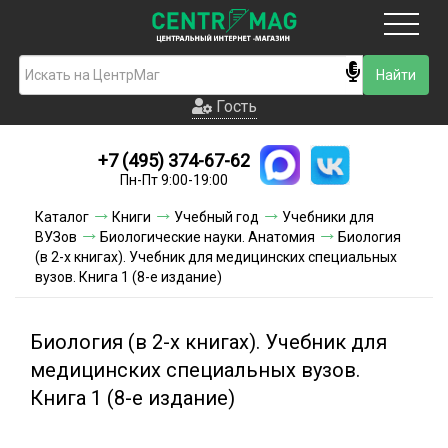
Москва
Гость
Гость
+7 (495) 374-67-62
Новинки
Пн-Пт 9:00-19:00
Условия доставки
Каталог
Книги
Учебный год
Учебники для
ВУЗов
Биологические науки. Анатомия
Биология
Условия оплаты
(в 2-х книгах). Учебник для медицинских специальных
вузов. Книга 1 (8-е издание)
Контакты
Биология (в 2-х книгах). Учебник для
Акции и скидки
медицинских специальных вузов.
Книга 1 (8-е издание)