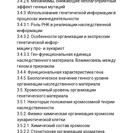
3.4.2.6. Механизмы, снижающие неблагоприятный
эффект генных мутаций
3.4.3. Использование генетической информации в
процессах жизнедеятельности
3.4.3.1. Роль РНК в реализации наследственной
информации
3.4.3.2. Особенности организации и экспрессии
генетической инфор-
мации у про- и эукариот
3.4.3.3. Ген-функциональная единица
наследственного материала. Взаимосвязь между
геном и признаком
3.4.4. Функциональная характеристика гена
3.4.5. Биологическое значение генного уровня
организации наследственного материала
3.5. Хромосомный уровень организации
генетического материала
3.5.1. Некоторые положения хромосомной теории
наследственности
3.5.2. Физико-химическая организация хромосом
эукариотической клетки
3.5.2.1. Химический состав хромосом
3.5.2.2. Структурная организация хроматина