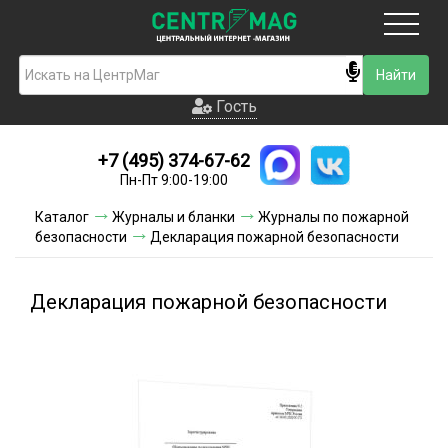
Москва
Гость
Гость
+7 (495) 374-67-62
Новинки
Пн-Пт 9:00-19:00
Условия доставки
Каталог
Журналы и бланки
Журналы по пожарной
безопасности
Декларация пожарной безопасности
Условия оплаты
Контакты
Декларация пожарной безопасности
Акции и скидки