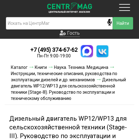
Москва
Гость
Гость
+7 (495) 374-67-62
Новинки
Пн-Пт 9:00-19:00
Условия доставки
Каталог
Книги
Наука. Техника. Медицина
Инструкции, технические описания, руководства по
Условия оплаты
эксплуатации дизелей и др. механизмов
Дизельный
двигатель WP12/WP13 для сельскохозяйственной
техники (Stage-III). Руководство по эксплуатации и
Контакты
техническому обслуживанию
Акции и скидки
Дизельный двигатель WP12/WP13 для
сельскохозяйственной техники (Stage-
III). Руководство по эксплуатации и