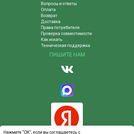
Вопросы и ответы
Оплата
Возврат
Доставка
Права потребителя
Проверка совместимости
Как искать
Техническая поддержка
ПИШИТЕ НАМ
Нажмите “ОК”, если вы соглашаетесь с