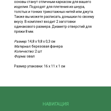
основы станут отличным каркасом для вашего
изделия. Подходят для плетения из шнура,
толстых и тонких трикотажных нитей или джута.
Также вы можете расписать донышки по своему
вкусу. В комплект входит 2 заготовки
одинакового размера. Диаметр отверстий для
пряжи 8 мм.
Размер:
14,8 х 9,8 х 0,3 см
Материал:
березовая фанера
Количество:
2 шт
Форма:
овал
Размер упаковки: 16 х 11 х 1 см
НАВИГАЦИЯ