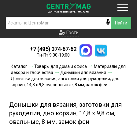
Москва
Гость
Гость
+7 (495) 374-67-62
Новинки
Пн-Пт 9:00-19:00
Условия доставки
Каталог
Товары для дома и офиса
Материалы для
декора и творчества
Донышки для вязания
Условия оплаты
Донышки для вязания, заготовки для рукоделия, дно
корзин, 14,8 х 9,8 см, овальные, 8 мм, замок феи
Контакты
Донышки для вязания, заготовки для
Акции и скидки
рукоделия, дно корзин, 14,8 х 9,8 см,
овальные, 8 мм, замок феи