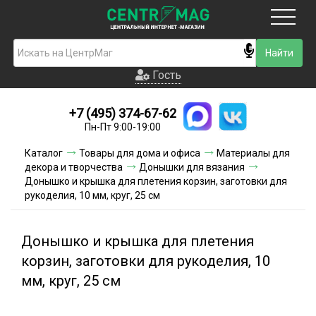
Москва
Гость
Гость
+7 (495) 374-67-62
Новинки
Пн-Пт 9:00-19:00
Условия доставки
Каталог
Товары для дома и офиса
Материалы для
декора и творчества
Донышки для вязания
Условия оплаты
Донышко и крышка для плетения корзин, заготовки для
рукоделия, 10 мм, круг, 25 см
Контакты
Донышко и крышка для плетения
Акции и скидки
корзин, заготовки для рукоделия, 10
мм, круг, 25 см