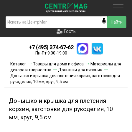
Москва
Гость
Гость
+7 (495) 374-67-62
Новинки
Пн-Пт 9:00-19:00
Условия доставки
Каталог
Товары для дома и офиса
Материалы для
декора и творчества
Донышки для вязания
Условия оплаты
Донышко и крышка для плетения корзин, заготовки для
рукоделия, 10 мм, круг, 9,5 см
Контакты
Донышко и крышка для плетения
Акции и скидки
корзин, заготовки для рукоделия, 10
мм, круг, 9,5 см