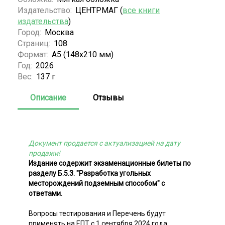
Издательство:
ЦЕНТРМАГ (
все книги
издательства
)
Город:
Москва
Страниц:
108
Формат:
А5 (148x210 мм)
Год:
2026
Вес:
137 г
Описание
Отзывы
Документ продается с актуализацией на дату
продажи!
Издание содержит экзаменационные билеты по
разделу Б.5.3. "Разработка угольных
месторождений подземным способом" с
ответами.
Вопросы тестирования и Перечень будут
применять на ЕПТ с 1 сентября 2024 года.