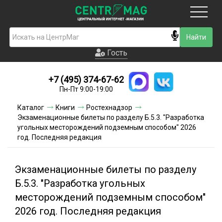
Москва
Гость
Гость
+7 (495) 374-67-62
Новинки
Пн-Пт 9:00-19:00
Условия доставки
Каталог
Книги
Ростехнадзор
Экзаменационные билеты по разделу Б.5.3. "Разработка
Условия оплаты
угольных месторождений подземным способом" 2026
год. Последняя редакция
Контакты
Экзаменационные билеты по разделу
Акции и скидки
Б.5.3. "Разработка угольных
месторождений подземным способом"
2026 год. Последняя редакция