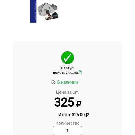
Статус:
действующий
В наличии
Цена за шт.
325
Итого:
325.00
Количество