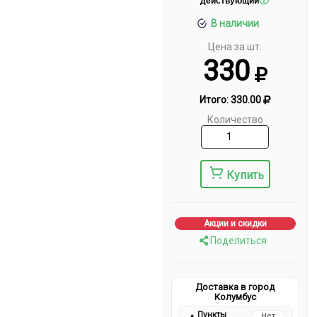
действующий
В наличии
Цена за шт.
330
Итого:
330.00
Количество
Купить
Акции и скидки
Поделиться
Доставка в город
Колумбус
Пункты
Нет