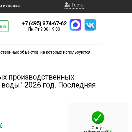
Гость
и и скидки
+7 (495) 374-67-62
ина
Пн-Пт 9:00-19:00
ственных объектов, на которых используются
ных производственных
 воды" 2026 год. Последняя
а
)
Статус: