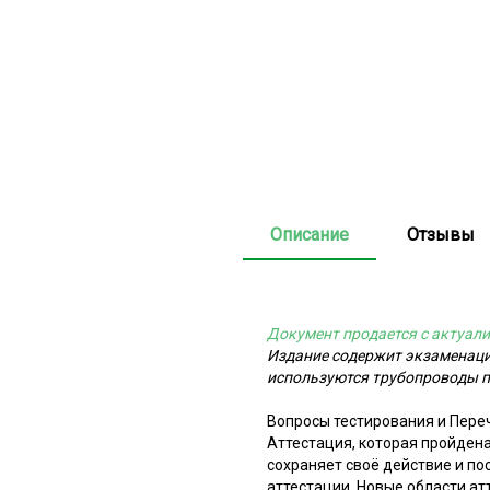
Описание
Отзывы
Документ продается с актуали
Издание содержит экзаменаци
используются трубопроводы па
Вопросы тестирования и Переч
Аттестация, которая пройдена
сохраняет своё действие и по
аттестации. Новые области а