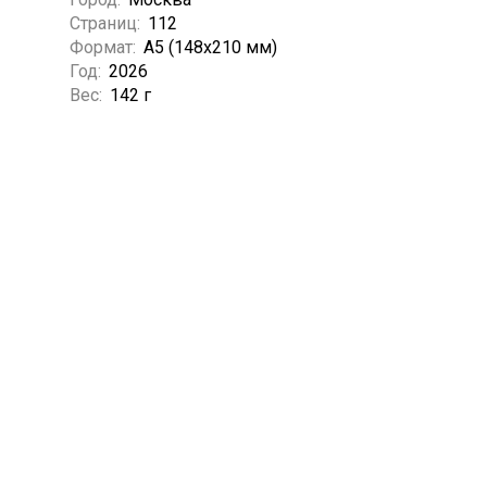
Страниц:
112
Формат:
А5 (148x210 мм)
Год:
2026
Вес:
142 г