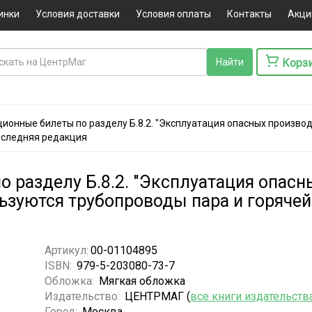
инки
Условия доставки
Условия оплаты
Контакты
Акци
Корз
ионные билеты по разделу Б.8.2. "Эксплуатация опасных производ
Последняя редакция
 разделу Б.8.2. "Эксплуатация опас
ьзуются трубопроводы пара и горячей
Артикул:
00-01104895
ISBN:
979-5-203080-73-7
Обложка:
Мягкая обложка
Издательство:
ЦЕНТРМАГ (
все книги издательств
Город:
Москва