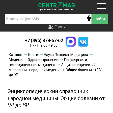
Москва
Гость
Гость
+7 (495) 374-67-62
Новинки
Пн-Пт 9:00-19:00
Условия доставки
Каталог
Книги
Наука. Техника. Медицина
Медицина. Здравоохранение
Популярная и
Условия оплаты
нетрадиционная медицина
Энциклопедический
справочник народной медицины. Общие болезни от "А"
до "Я"
Контакты
Акции и скидки
Энциклопедический справочник
народной медицины. Общие болезни от
"А" до "Я"