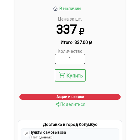
В наличии
Цена за шт.
337
Итого:
337.00
Количество
Купить
Акции и скидки
Поделиться
Доставка в город Колумбус
Пункты самовывоза
📍
Нет данных