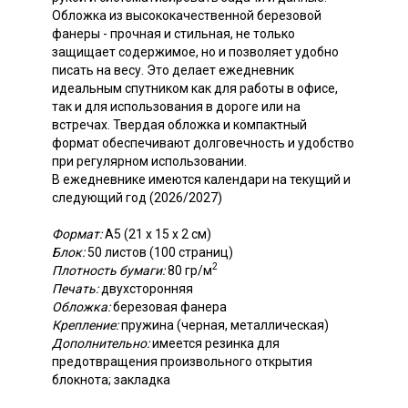
Обложка из высококачественной березовой
фанеры - прочная и стильная, не только
защищает содержимое, но и позволяет удобно
писать на весу. Это делает ежедневник
идеальным спутником как для работы в офисе,
так и для использования в дороге или на
встречах. Твердая обложка и компактный
формат обеспечивают долговечность и удобство
при регулярном использовании.
В ежедневнике имеются календари на текущий и
следующий год (2026/2027)
Формат:
А5 (21 х 15 х 2 см)
Блок:
50 листов (100 страниц)
2
Плотность бумаги:
80 гр/м
Печать:
двухсторонняя
Обложка:
березовая фанера
Крепление:
пружина (черная, металлическая)
Дополнительно:
имеется резинка для
предотвращения произвольного открытия
блокнота; закладка