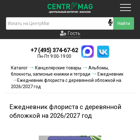
Москва
Гость
Гость
+7 (495) 374-67-62
Новинки
Пн-Пт 9:00-19:00
Условия доставки
Каталог
Канцелярские товары
Альбомы,
блокноты, записные книжки и тетради
Ежедневник
Условия оплаты
Ежедневник флориста с деревянной обложкой на
2026/2027 год
Контакты
Ежедневник флориста с деревянной
Акции и скидки
обложкой на 2026/2027 год