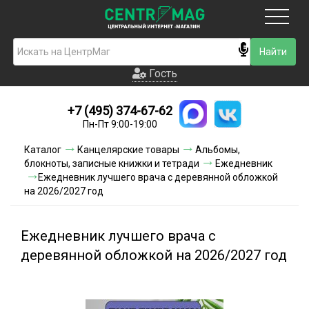
Москва
Гость
Гость
+7 (495) 374-67-62
Новинки
Пн-Пт 9:00-19:00
Условия доставки
Каталог
Канцелярские товары
Альбомы,
блокноты, записные книжки и тетради
Ежедневник
Условия оплаты
Ежедневник лучшего врача с деревянной обложкой
на 2026/2027 год
Контакты
Ежедневник лучшего врача с
Акции и скидки
деревянной обложкой на 2026/2027 год