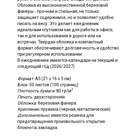
Обложка из высококачественной березовой
фанеры - прочная и стильная, не только
защищает содержимое, но и позволяет удобно
писать на весу. Это делает ежедневник
идеальным спутником как для работы в офисе,
так и для использования в дороге или на
встречах. Твердая обложка и компактный
формат обеспечивают долговечность и удобство
при регулярном использовании.
В ежедневнике имеются календари на текущий и
следующий год (2026/2027)
Формат:
А5 (21 х 16 х 3 см)
Блок:
50 листов (100 страниц)
2
Плотность бумаги:
80 гр/м
Печать:
двухсторонняя
Обложка:
березовая фанера
Крепление:
пружина (черная, металлическая)
Дополнительно:
имеется резинка для
предотвращения произвольного открытия
блокнота; закладка