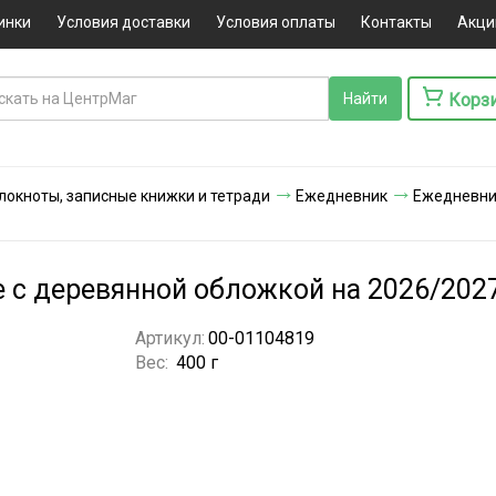
инки
Условия доставки
Условия оплаты
Контакты
Акци
Корз
локноты, записные книжки и тетради
Ежедневник
Ежедневник
е с деревянной обложкой на 2026/202
Артикул:
00-01104819
Вес:
400 г