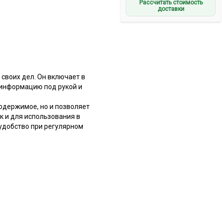
Рассчитать стоимость
доставки
 своих дел. Он включает в
 информацию под рукой и
одержимое, но и позволяет
к и для использования в
удобство при регулярном