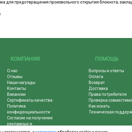
ка для предотвращения произвольного открытия блокнота; закла
м
КОМПАНИЯ
ПОМОЩЬ
О нас
Вопросы и ответы
Отзывы
Оплата
Наши награды
Возврат
Контакты
Доставка
Вакансии
Права потребителя
Сертификаты качества
Проверка совместим
Политика
Как искать
конфиденциальности
Техническая поддер
Согласие на получение
рекламных и
информационных рассылок