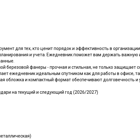
умент для тех, кто ценит порядок и эффективность в организации
планирования и учета. Ежедневник поможет вам держать важную
данные.
ой березовой фанеры - прочная и стильная, не только защищает с
елает ежедневник идеальным спутником как для работы в офисе, та
рдая обложка и компактный формат обеспечивают долговечность и 
дари на текущий и следующий год (2026/2027)
металлическая)