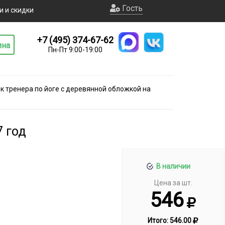
Гость
и и скидки
+7 (495) 374-67-62
ина
Пн-Пт 9:00-19:00
 тренера по йоге с деревянной обложкой на
7 год
В наличии
Цена за шт.
546
Итого:
546.00