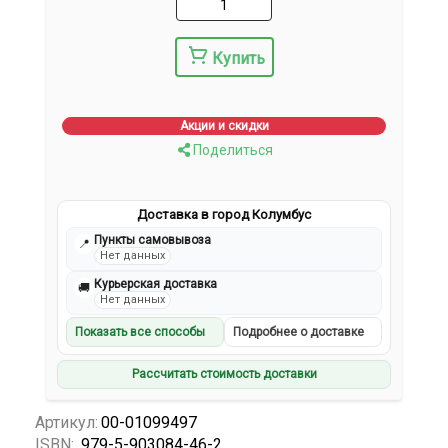
Купить
Акции и скидки
Поделиться
Доставка в город Колумбус
Пункты самовывоза
📍
Нет данных
Курьерская доставка
🚚
Нет данных
Показать все способы
Подробнее о доставке
Рассчитать стоимость доставки
Артикул:
00-01099497
ISBN:
979-5-903084-46-2