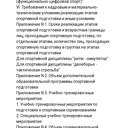
(функционально-цифровой спорт)"
VI. Требования к кадровым и материально-
техническим условиям реализации этапов
спортивной подготовки и иным условиям
Приложение N 1. Сроки реализации этапов
спортивной подготовки и возрастные границы
лиц, проходящих спортивную подготовку, по
отдельным этапам, количество лиц, проходящих
спортивную подготовку в группах на этапах
спортивной подготовки
Для спортивной дисциплины "ритм - симулятор"
Для спортивной дисциплины "двоеборье -
тактическая стрельба"
Приложение N 2. Объем дополнительной
образовательной программы спортивной
подготовки
Приложение N 3. Учебно-тренировочные
мероприятия
1. Учебно-тренировочные мероприятия по
подготовке к спортивным соревнованиям
2. Специальные учебно-тренировочные
мероприятия
Приложение N 4. Объем соревновательной