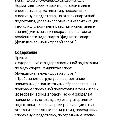
спорт (функционально-цифровой спорт)"
Нормативы физической подготовки и иные
спортивные нормативы лиц, проходящих
спортивную подготовку, на этапах спортивной
подготовки, уровень спортивной квалификации
таких лиц (спортивные разряды и спортивные
звания) учитывают их возраст, пол, а также
особенности вида спорта "фиджитал спорт
(функционально-цифровой спорт)".
Содержание
Приказ
Федеральный стандарт спортивной подготовки
по виду спорта "фиджитал спорт
(функционально-цифровой спорт)"
I. Требования к структуре и содержанию
примерных дополнительных образовательных
программ спортивной подготовки, в том числе к
их теоретическим и практическим разделам
применительно к каждому этапу спортивной
подготовки, включая сроки реализации таких
этапов и возрастные границы лиц, проходящих
спортивную подготовку, по отдельным этапам