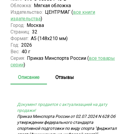
Обложка:
Мягкая обложка
Издательство:
ЦЕНТРМАГ (
все книги
издательства
)
Город:
Москва
Страниц:
32
Формат:
А5 (148x210 мм)
Год:
2026
Вес:
40 г
Серия:
Приказ Минспорта России (
все товары
серии
)
Описание
Отзывы
Документ продается с актуализацией на дату
продажи!
Приказ Минспорта России от 02.07.2024 N 628 Об
утверждении федерального стандарта
спортивной подготовки по виду спорта "фиджитал