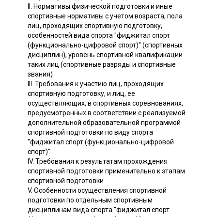
II. Нормативы физической подготовки и иные
спортивные нормативы с учетом возраста, пола
лиц, проходящих спортивную подготовку,
особенностей вида спорта "фиджитал спорт
(функционально-цифровой спорт)" (спортивных
дисциплин), уровень спортивной квалификации
таких лиц (спортивные разряды и спортивные
звания)
III. Требования к участию лиц, проходящих
спортивную подготовку, и лиц, ее
осуществляющих, в спортивных соревнованиях,
предусмотренных в соответствии с реализуемой
дополнительной образовательной программой
спортивной подготовки по виду спорта
"фиджитал спорт (функционально-цифровой
спорт)"
IV. Требования к результатам прохождения
спортивной подготовки применительно к этапам
спортивной подготовки
V. Особенности осуществления спортивной
подготовки по отдельным спортивным
дисциплинам вида спорта "фиджитал спорт