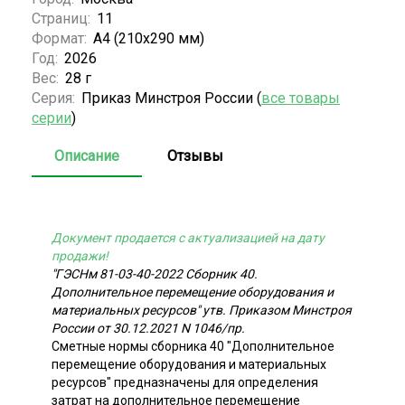
Страниц:
11
Формат:
А4 (210x290 мм)
Год:
2026
Вес:
28 г
Серия:
Приказ Минстроя России (
все товары
серии
)
Описание
Отзывы
Документ продается с актуализацией на дату
продажи!
"ГЭСНм 81-03-40-2022 Сборник 40.
Дополнительное перемещение оборудования и
материальных ресурсов" утв. Приказом Минстроя
России от 30.12.2021 N 1046/пр.
Сметные нормы сборника 40 "Дополнительное
перемещение оборудования и материальных
ресурсов" предназначены для определения
затрат на дополнительное перемещение