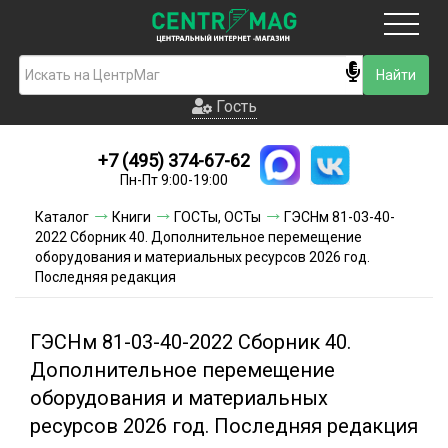
Москва
Гость
Гость
+7 (495) 374-67-62
Новинки
Пн-Пт 9:00-19:00
Условия доставки
Каталог
Книги
ГОСТы, ОСТы
ГЭСНм 81-03-40-
2022 Сборник 40. Дополнительное перемещение
Условия оплаты
оборудования и материальных ресурсов 2026 год.
Последняя редакция
Контакты
ГЭСНм 81-03-40-2022 Сборник 40.
Акции и скидки
Дополнительное перемещение
оборудования и материальных
ресурсов 2026 год. Последняя редакция