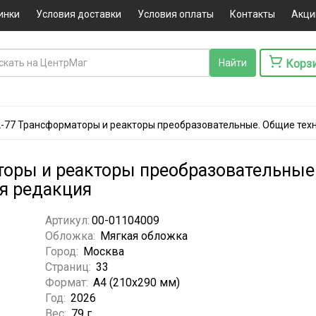
инки
Условия доставки
Условия оплаты
Контакты
Акци
Корз
-77 Трансформаторы и реакторы преобразовательные. Общие техн
оры и реакторы преобразовательные
яя редакция
Артикул:
00-01104009
Обложка:
Мягкая обложка
Город:
Москва
Страниц:
33
Формат:
А4 (210x290 мм)
Год:
2026
Вес:
79 г