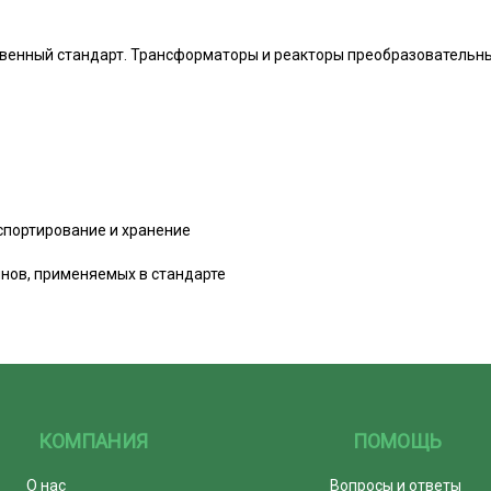
венный стандарт. Трансформаторы и реакторы преобразовательн
нспортирование и хранение
нов, применяемых в стандарте
КОМПАНИЯ
ПОМОЩЬ
О нас
Вопросы и ответы