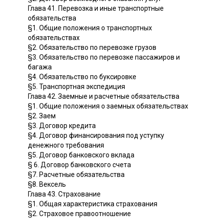
Глава 41. Перевозка и иные транспортные
обязательства
§1. Общие положения о транспортных
обязательствах
§2. Обязательство по перевозке грузов
§3. Обязательство по перевозке пассажиров и
багажа
§4. Обязательство по буксировке
§5. Транспортная экспедиция
Глава 42. Заемные и расчетные обязательства
§1. Общие положения о заемных обязательствах
§2. Заем
§3. Договор кредита
§4. Договор финансирования под уступку
денежного требования
§5. Договор банковского вклада
§ 6. Договор банковского счета
§7. Расчетные обязательства
§8. Вексель
Глава 43. Страхование
§1. Общая характеристика страхования
§2. Страховое правоотношение