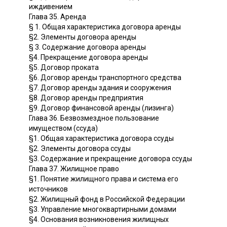
иждивением
Глава 35. Аренда
§ 1. Общая характеристика договора аренды
§2. Элементы договора аренды
§ 3. Содержание договора аренды
§4. Прекращение договора аренды
§5. Договор проката
§6. Договор аренды транспортного средства
§7. Договор аренды здания и сооружения
§8. Договор аренды предприятия
§9. Договор финансовой аренды (лизинга)
Глава 36. Безвозмездное пользование
имуществом (ссуда)
§1. Общая характеристика договора ссуды
§2. Элементы договора ссуды
§3. Содержание и прекращение договора ссуды
Глава 37. Жилищное право
§1. Понятие жилищного права и система его
источников
§2. Жилищный фонд в Российской Федерации
§3. Управление многоквартирными домами
§4. Основания возникновения жилищных