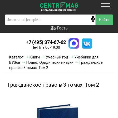
Москва
Гость
Гость
+7 (495) 374-67-62
Новинки
Пн-Пт 9:00-19:00
Условия доставки
Каталог
Книги
Учебный год
Учебники для
ВУЗов
Право. Юридические науки
Гражданское
Условия оплаты
право в 3 томах. Том 2
Контакты
Гражданское право в 3 томах. Том 2
Акции и скидки