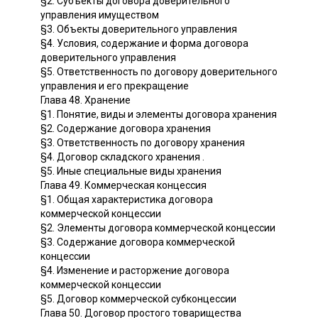
§2. Субъекты договора доверительного
управления имуществом
§3. Объекты доверительного управления
§4. Условия, содержание и форма договора
доверительного управления
§5. Ответственность по договору доверительного
управления и его прекращение
Глава 48. Хранение
§1. Понятие, виды и элементы договора хранения
§2. Содержание договора хранения
§3. Ответственность по договору хранения
§4. Договор складского хранения .
§5. Иные специальные виды хранения
Глава 49. Коммерческая концессия
§1. Общая характеристика договора
коммерческой концессии
§2. Элементы договора коммерческой концессии
§3. Содержание договора коммерческой
концессии
§4. Изменение и расторжение договора
коммерческой концессии
§5. Договор коммерческой субконцессии
Глава 50. Договор простого товарищества