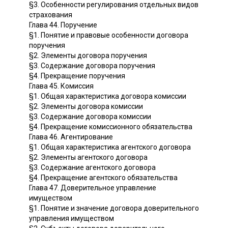
§3. Особенности регулирования отдельных видов
страхования
Глава 44. Поручение
§1. Понятие и правовые особенности договора
поручения
§2. Элементы договора поручения
§3. Содержание договора поручения
§4. Прекращение поручения
Глава 45. Комиссия
§1. Общая характеристика договора комиссии
§2. Элементы договора комиссии
§3. Содержание договора комиссии
§4. Прекращение комиссионного обязательства
Глава 46. Агентирование
§1. Общая характеристика агентского договора
§2. Элементы агентского договора
§3. Содержание агентского договора
§4. Прекращение агентского обязательства
Глава 47. Доверительное управление
имуществом
§1. Понятие и значение договора доверительного
управления имуществом