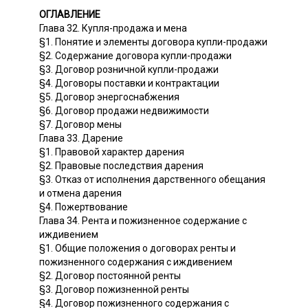
ОГЛАВЛЕНИЕ
Глава 32. Купля-продажа и мена
§1. Понятие и элементы договора купли-продажи
§2. Содержание договора купли-продажи
§3. Договор розничной купли-продажи
§4. Договоры поставки и контрактации
§5. Договор энергоснабжения
§6. Договор продажи недвижимости
§7. Договор мены
Глава 33. Дарение
§1. Правовой характер дарения
§2. Правовые последствия дарения
§3. Отказ от исполнения дарственного обещания
и отмена дарения
§4. Пожертвование
Глава 34. Рента и пожизненное содержание с
иждивением
§1. Общие положения о договорах ренты и
пожизненного содержания с иждивением
§2. Договор постоянной ренты
§3. Договор пожизненной ренты
§4. Договор пожизненного содержания с