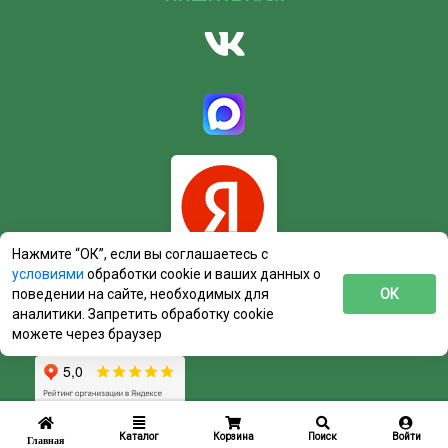
Нажмите “ОК”, если вы соглашаетесь с
условиями
обработки cookie и ваших данных о
поведении на сайте, необходимых для
ОК
аналитики. Запретить обработку cookie
можете через браузер
Каталог
Корзина
Поиск
Войти
Главная