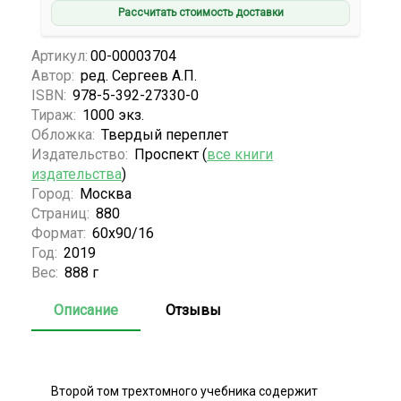
Рассчитать стоимость доставки
Артикул:
00-00003704
Автор:
ред. Сергеев А.П.
ISBN:
978-5-392-27330-0
Тираж:
1000 экз.
Обложка:
Твердый переплет
Издательство:
Проспект (
все книги
издательства
)
Город:
Москва
Страниц:
880
Формат:
60х90/16
Год:
2019
Вес:
888 г
Описание
Отзывы
Второй том трехтомного учебника содержит