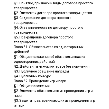
§1. Понятие, признаки и виды договора простого
товарищества
§2. Элементы договора простого товарищества
§3. Содержание договора простого
товарищества
§4. Ответственность по договору простого
товарищества
§5. Прекращение договора простого
товарищества
Глава 51. Обязательства из односторонних
действий
§1. Общие положения об обязательствах из
односторонних действий
§2. Действия в чужом интересе без поручения
§3. Публичное обещание награды
§4. Публичный конкурс
Глава 52. Проведение игр и пари
§1. Общие положения
§2. Элементы обязательств из проведения игр и
пари
§3. Защита прав, возникающих из проведения игр
и пари