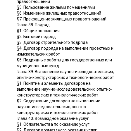
правоотношений
§5. Пользование жилыми помещениями
§6. Изменение жилищных правоотношений
§7. Прекращение жилищных правоотношений
Глава 38. Подряд
§1. Общие положения
§2. Бытовой подряд
§3. Договор строительного подряда
§4. Договор подряда на выполнение проектных и
изыскательских работ
§5. Подрядные работы для государственных или
муниципальных нужд
Глава 39. Выполнение научно-исследовательских,
опытно-конструкторских и технологических работ
§1. Понятие и элементы договоров на
выполнение научно-исследовательских, опытно-
конструкторских и технологических работ
§2. Содержание договоров на выполнение
научно-исследовательских, опытно-
конструкторских и технологических работ
Глава 40. Возмездное оказание услуг
§1. Обязательства по оказанию услуг
§2. Договор возмездного оказания услуг