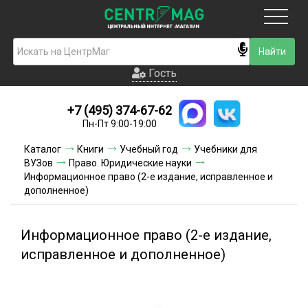
Москва
Гость
Гость
+7 (495) 374-67-62
Новинки
Пн-Пт 9:00-19:00
Условия доставки
Каталог
Книги
Учебный год
Учебники для
ВУЗов
Право. Юридические науки
Условия оплаты
Информационное право (2-е издание, исправленное и
дополненное)
Контакты
Информационное право (2-е издание,
Акции и скидки
исправленное и дополненное)