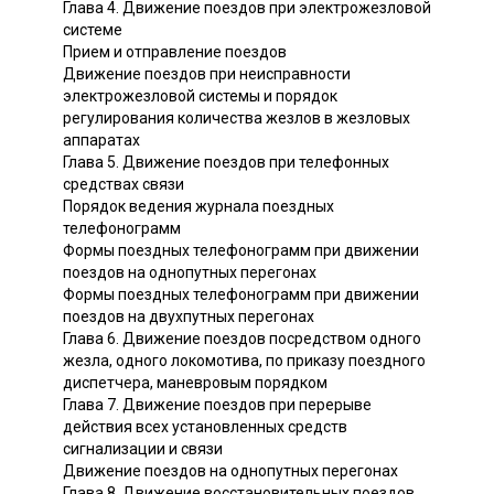
Глава 4. Движение поездов при электрожезловой
системе
Прием и отправление поездов
Движение поездов при неисправности
электрожезловой системы и порядок
регулирования количества жезлов в жезловых
аппаратах
Глава 5. Движение поездов при телефонных
средствах связи
Порядок ведения журнала поездных
телефонограмм
Формы поездных телефонограмм при движении
поездов на однопутных перегонах
Формы поездных телефонограмм при движении
поездов на двухпутных перегонах
Глава 6. Движение поездов посредством одного
жезла, одного локомотива, по приказу поездного
диспетчера, маневровым порядком
Глава 7. Движение поездов при перерыве
действия всех установленных средств
сигнализации и связи
Движение поездов на однопутных перегонах
Глава 8. Движение восстановительных поездов