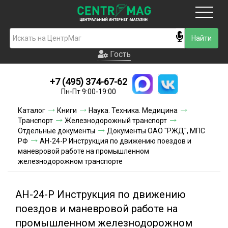
Москва
Гость
Гость
+7 (495) 374-67-62
Новинки
Пн-Пт 9:00-19:00
Условия доставки
Каталог
Книги
Наука. Техника. Медицина
Транспорт
Железнодорожный транспорт
Условия оплаты
Отдельные документы
Документы ОАО "РЖД", МПС
РФ
АН-24-Р Инструкция по движению поездов и
маневровой работе на промышленном
Контакты
железнодорожном транспорте
Акции и скидки
АН-24-Р Инструкция по движению
поездов и маневровой работе на
промышленном железнодорожном