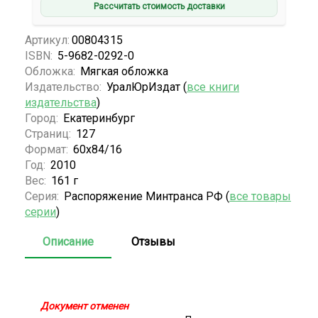
Рассчитать стоимость доставки
Артикул:
00804315
ISBN:
5-9682-0292-0
Обложка:
Мягкая обложка
Издательство:
УралЮрИздат (
все книги
издательства
)
Город:
Екатеринбург
Страниц:
127
Формат:
60x84/16
Год:
2010
Вес:
161 г
Серия:
Распоряжение Минтранса РФ (
все товары
серии
)
Описание
Отзывы
Документ отменен