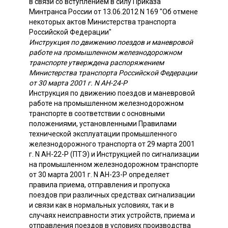
в связи со вступлением в силу Приказа
Минтранса России от 13.06.2012 N 169 "Об отмене
некоторых актов Министерства транспорта
Российской Федерации"
Инструкция по движению поездов и маневровой
работе на промышленном железнодорожном
транспорте утверждена распоряжением
Министерства транспорта Российской Федерации
от 30 марта 2001 г. N АН-24-Р
Инструкция по движению поездов и маневровой
работе на промышленном железнодорожном
транспорте в соответствии с основными
положениями, установленными Правилами
технической эксплуатации промышленного
железнодорожного транспорта от 29 марта 2001
г. N АН-22-Р (ПТЭ) и Инструкцией по сигнализации
на промышленном железнодорожном транспорте
от 30 марта 2001 г. N АН-23-Р определяет
правила приема, отправления и пропуска
поездов при различных средствах сигнализации
и связи как в нормальных условиях, так и в
случаях неисправности этих устройств, приема и
отправления поездов в условиях производства