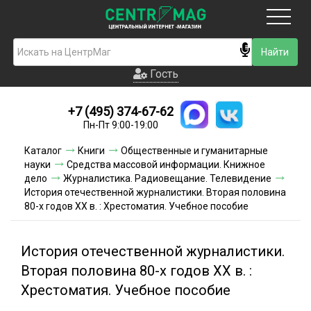
Москва
Гость
Гость
+7 (495) 374-67-62
Новинки
Пн-Пт 9:00-19:00
Условия доставки
Каталог
Книги
Общественные и гуманитарные
науки
Средства массовой информации. Книжное
Условия оплаты
дело
Журналистика. Радиовещание. Телевидение
История отечественной журналистики. Вторая половина
80-х годов XX в. : Хрестоматия. Учебное пособие
Контакты
Акции и скидки
История отечественной журналистики.
Вторая половина 80-х годов XX в. :
Хрестоматия. Учебное пособие