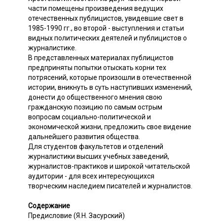
части помещены произведения ведущих
отечественных публицистов, увидевшие свет в
1985-1990 гг., во второй - выступления и статьи
видных политических деятелей и публицистов о
журналистике.
В представленных материалах публицистов
предприняты попытки отыскать корни тех
потрясений, которые произошли в отечественной
истории, вникнуть в суть наступивших изменений,
донести до общественного мнения свою
гражданскую позицию по самым острым
вопросам социально-политической и
экономической жизни, предложить свое видение
дальнейшего развития общества.
Для студентов факультетов и отделений
журналистики высших учебных заведений,
журналистов-практиков и широкой читательской
аудитории - для всех интересующихся
творческим наследием писателей и журналистов.
Содержание
Предисловие (Я.Н. Засурский)