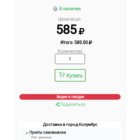
В наличии
Цена за шт.
585
Итого:
585.00
Количество
Купить
Акции и скидки
Поделиться
Доставка в город Колумбус
Пункты самовывоза
📍
Нет данных