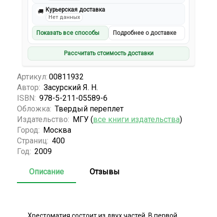
Курьерская доставка
🚚
Нет данных
Показать все способы
Подробнее о доставке
Рассчитать стоимость доставки
Артикул:
00811932
Автор:
Засурский Я. Н.
ISBN:
978-5-211-05589-6
Обложка:
Твердый переплет
Издательство:
МГУ (
все книги издательства
)
Город:
Москва
Страниц:
400
Год:
2009
Описание
Отзывы
Хрестоматия состоит из двух частей. В первой