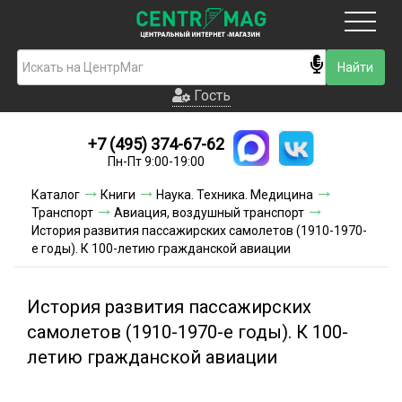
Москва
Гость
Гость
+7 (495) 374-67-62
Новинки
Пн-Пт 9:00-19:00
Условия доставки
Каталог
Книги
Наука. Техника. Медицина
Транспорт
Авиация, воздушный транспорт
Условия оплаты
История развития пассажирских самолетов (1910-1970-
е годы). К 100-летию гражданской авиации
Контакты
История развития пассажирских
Акции и скидки
самолетов (1910-1970-е годы). К 100-
летию гражданской авиации