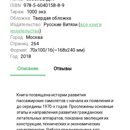
ISBN:
978-5-6040158-8-9
Тираж:
1000 экз.
Обложка:
Твердая обложка
Издательство:
Русские Витязи (
все книги
издательства
)
Город:
Москва
Страниц:
264
Формат:
70х100/16(~168x240 мм)
Год:
2018
Описание
Отзывы
Книга посвящена истории развития
пассажирских самолётов с начала их появления и
до середины 1970-х годов. Прослежены основные
этапы и направления развития гражданских
летательных аппаратов, показана эволюция их
конструкции, технических и экономических
характеристик. Работа предназначена для