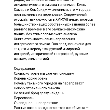
этимологического смысла топонимов. Киев,
Самара и Кембридж — синонимы, это — города,
поставленные на переправах. Современный
русский язык сложился в XVI-XVIII веках, поэтому
большинство наших собственных названий более
раннего времени в его рамках невозможно
понять без этимологического анализа.
Книга открывает новые направления
исторического поиска. Она предназначена для
тех, кто интересуется русской и мировой
историей, исторической географией, русским
языком, этимологией.
Содержание
Слова, которые мы уже не понимаем
Корень корню рознь
Почему так много городов на переправах?
Поиски утраченного смысла
Не всякий брод сразу найдешь
Переславль
Очевидное — невероятное
Разные названия одного и того же объекта —