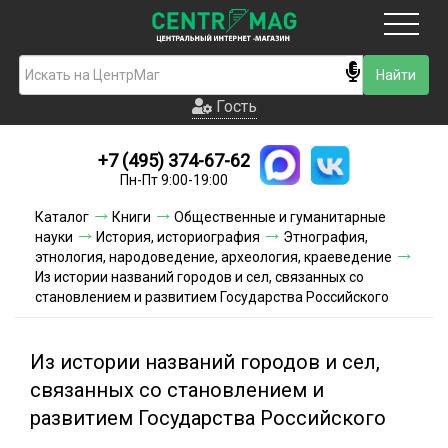
Москва
Гость
Гость
+7 (495) 374-67-62
Новинки
Пн-Пт 9:00-19:00
Условия доставки
Каталог
Книги
Общественные и гуманитарные
науки
История, историография
Этнография,
Условия оплаты
этнология, народоведение, археология, краеведение
Из истории названий городов и сел, связанных со
становлением и развитием Государства Российского
Контакты
Акции и скидки
Из истории названий городов и сел,
связанных со становлением и
развитием Государства Российского