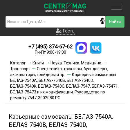
Москва
Гость
Гость
+7 (495) 374-67-62
Новинки
Пн-Пт 9:00-19:00
Условия доставки
Каталог
Книги
Наука. Техника. Медицина
Транспорт
Спецтехника: тракторы, бульдозеры,
Условия оплаты
экскаваторы, грейдеры и пр.
Карьерные самосвалы
БЕЛАЗ-7540А, БЕЛАЗ-7540В, БЕЛАЗ-7540D,
БЕЛАЗ-7540K, БЕЛАЗ-7540C, БЕЛАЗ-7547, БЕЛАЗ-75471,
Контакты
БЕЛАЗ-75473 и их модификации. Руководство по
ремонту 7547-3902080 РС
Акции и скидки
Карьерные самосвалы БЕЛАЗ-7540А,
БЕЛАЗ-7540В, БЕЛАЗ-7540D,