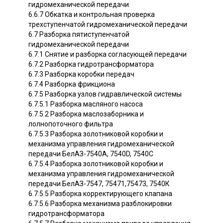
гидромеханической передачи
6.6.7 Обкатка и контрольная проверка
трехступенчатой гидромеханической передачи
6.7 Разборка пятиступенчатой
гидромеханической передачи
6.7.1 Снятие и разборка согласующей передачи
6.7.2 Разборка гидротрансформатора
6.7.3 Разборка коробки передач
6.7.4 Разборка фрикциона
6.7.5 Разборка узлов гидравлической системы
6.7.5.1 Разборка масляного насоса
6.7.5.2 Разборка маслозаборника и
лолнопоточного фильтра
6.7.5.3 Разборка золотниковой коробки и
механизма управления гидромеханической
передачи БелАЗ-7540А, 7540D, 7540С
6.7.5.4 Разборка золотниковой коробки и
механизма управления гидромеханической
передачи БелАЗ-7547, 75471,75473, 7540К
6.7.5.5 Разборка корректирующего клапана
6.7.5.6 Разборка механизма разблокировки
гидротрансформатора