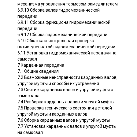
механизма управления тормозом-замедлителем
6.9.10 Сборка валов гидромеханической
передачи
6.9.11 Сборка фрикциона гидромеханической
передачи
6.9.12 Сборка гидромеханической передачи
6.10 Обкатка и контрольная проверка
пятиступенчатой гидромеханической передачи
6.11 Установка гидромеханической передачи на
самосвал
7 Карданная передача
7.1 Общие сведения
7.2 Возможные неисправности карданных валов,
упругой муфты и способы их устранения
7.3 Снятие карданных валов и упругой муфты с
самосвала
7.4 Разборка карданных валов и упругой муфты
7.5 Проверка технического состояния деталей
упругой муфты и карданных валов
7.6 Сборка карданных валов и упругой муфты
7.7 Установка карданных валов и упругой муфты
на самосвал