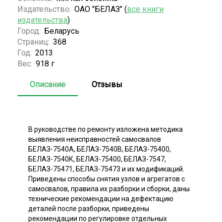
Издательство:
ОАО "БЕЛАЗ" (
все книги
издательства
)
Город:
Беларусь
Страниц:
368
Год:
2013
Вес:
918 г
Описание
Отзывы
В руководстве по ремонту изложена методика
выявления неисправностей самосвалов
БЕЛАЗ-7540А, БЕЛАЗ-7540В, БЕЛАЗ-75400,
БЕЛАЗ-7540К, БЕЛАЗ-75400, БЕЛАЗ-7547,
БЕЛАЗ-75471, БЕЛАЗ-75473 и их модификаций.
Приведены способы снятия узлов и агрегатов с
самосвалов, правила их разборки и сборки, даны
технические рекомендации на дефектацию
деталей после разборки, приведены
рекомендации по регулировке отдельных