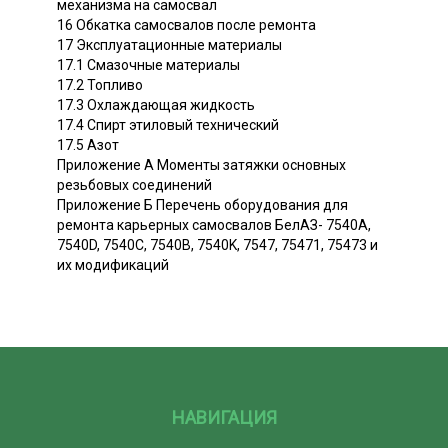
механизма на самосвал
16 Обкатка самосвалов после ремонта
17 Эксплуатационные материалы
17.1 Смазочные материалы
17.2 Топливо
17.3 Охлаждающая жидкость
17.4 Спирт этиловый технический
17.5 Азот
Приложение А Моменты затяжки основных
резьбовых соединений
Приложение Б Перечень оборудования для
ремонта карьерных самосвалов БелАЗ- 7540А,
7540D, 7540C, 7540B, 7540K, 7547, 75471, 75473 и
их модификаций
НАВИГАЦИЯ