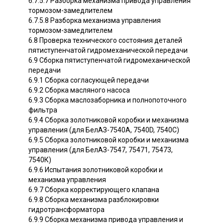
6.7.5.7 Разборка механизма привода управления
тормозом-замедлителем
6.7.5.8 Разборка механизма управления
тормозом-замедлителем
6.8 Проверка технического состояния деталей
пятиступенчатой гидромеханической передачи
6.9 Сборка пятиступенчатой гидромеханической
передачи
6.9.1 Сборка согласующей передачи
6.9.2 Сборка масляного насоса
6.9.3 Сборка маслозаборника и полнопоточного
фильтра
6.9.4 Сборка золотниковой коробки и механизма
управления (для БелАЗ-7540А, 7540D, 7540С)
6.9.5 Сборка золотниковой коробки и механизма
управления (для БелАЗ-7547, 75471, 75473,
7540К)
6.9.6 Испытания золотниковой коробки и
механизма управления
6.9.7 Сборка корректирующего клапана
6.9.8 Сборка механизма разблокировки
гидротрансформатора
6.9.9 Сборка механизма привода управления и