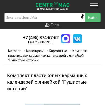
Москва
Гость
Гость
+7 (495) 374-67-62
Новинки
Пн-Пт 9:00-19:00
Условия доставки
Каталог
Календари
Карманные
Комплект
пластиковых карманных календарей с линейкой
Условия оплаты
"Пушистые истории"
Контакты
Комплект пластиковых карманных
Акции и скидки
календарей с линейкой "Пушистые
истории"