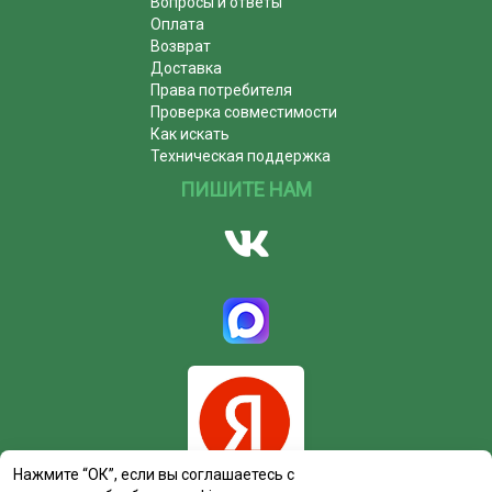
Вопросы и ответы
Оплата
Возврат
Доставка
Права потребителя
Проверка совместимости
Как искать
Техническая поддержка
ПИШИТЕ НАМ
Нажмите “ОК”, если вы соглашаетесь с