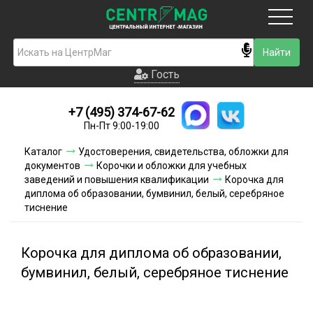
Москва
Гость
Гость
+7 (495) 374-67-62
Новинки
Пн-Пт 9:00-19:00
Условия доставки
Каталог
Удостоверения, свидетельства, обложки для
документов
Корочки и обложки для учебных
Условия оплаты
заведений и повышения квалификации
Корочка для
диплома об образовании, бумвинил, белый, серебряное
тиснение
Контакты
Акции и скидки
Корочка для диплома об образовании,
бумвинил, белый, серебряное тиснение