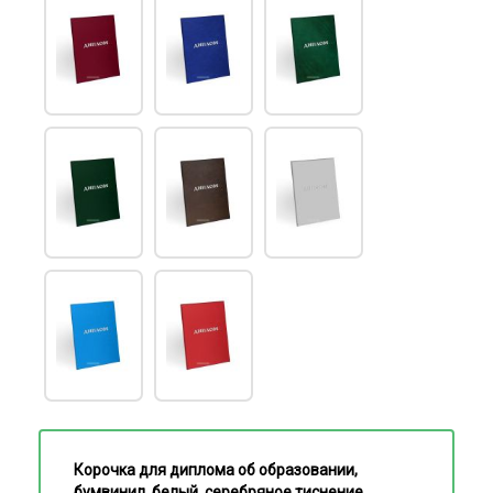
Корочка для диплома об образовании,
бумвинил, белый, серебряное тиснение