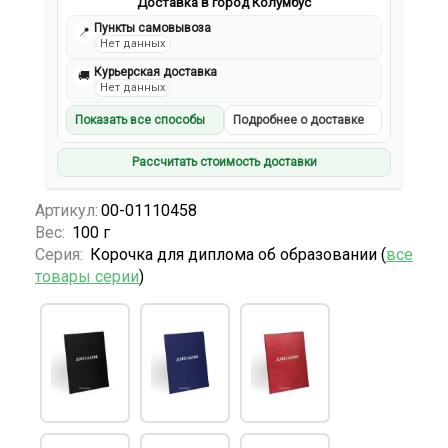
Доставка в город Колумбус
Пункты самовывоза
📍
Нет данных
Курьерская доставка
🚚
Нет данных
Показать все способы
Подробнее о доставке
Рассчитать стоимость доставки
Артикул:
00-01110458
Вес:
100 г
Серия:
Корочка для диплома об образовании (
все
товары серии
)