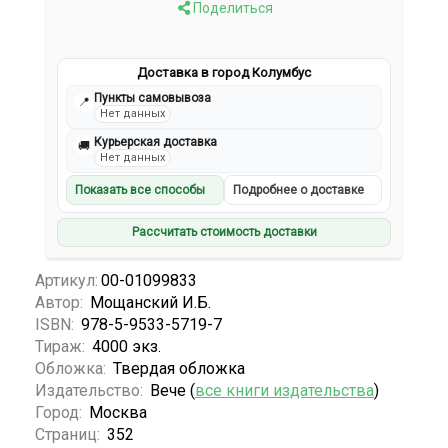
Поделиться
Доставка в город Колумбус
Пункты самовывоза
📍
Нет данных
Курьерская доставка
🚚
Нет данных
Показать все способы
Подробнее о доставке
Рассчитать стоимость доставки
Артикул:
00-01099833
Автор:
Мощанский И.Б.
ISBN:
978-5-9533-5719-7
Тираж:
4000 экз.
Обложка:
Твердая обложка
Издательство:
Вече (
все книги издательства
)
Город:
Москва
Страниц:
352