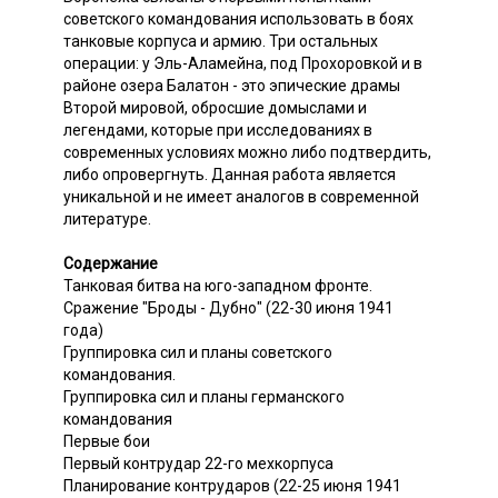
советского командования использовать в боях
танковые корпуса и армию. Три остальных
операции: у Эль-Аламейна, под Прохоровкой и в
районе озера Балатон - это эпические драмы
Второй мировой, обросшие домыслами и
легендами, которые при исследованиях в
современных условиях можно либо подтвердить,
либо опровергнуть. Данная работа является
уникальной и не имеет аналогов в современной
литературе.
Содержание
Танковая битва на юго-западном фронте.
Сражение "Броды - Дубно" (22-30 июня 1941
года)
Группировка сил и планы советского
командования.
Группировка сил и планы германского
командования
Первые бои
Первый контрудар 22-го мехкорпуса
Планирование контрударов (22-25 июня 1941