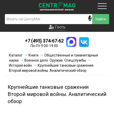
Москва
Гость
Гость
+7 (495) 374-67-62
Новинки
Пн-Пт 9:00-19:00
Условия доставки
Каталог
Книги
Общественные и гуманитарные
науки
Военное дело. Оружие. Спецслужбы
Условия оплаты
История войн
Крупнейшие танковые сражения
Второй мировой войны. Аналитический обзор
Контакты
Крупнейшие танковые сражения
Акции и скидки
Второй мировой войны. Аналитический
обзор