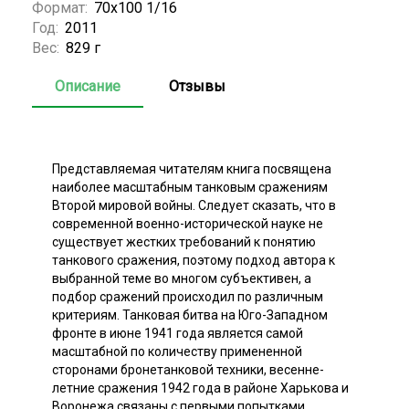
Формат:
70х100 1/16
Год:
2011
Вес:
829 г
Описание
Отзывы
Представляемая читателям книга посвящена
наиболее масштабным танковым сражениям
Второй мировой войны. Следует сказать, что в
современной военно-исторической науке не
существует жестких требований к понятию
танкового сражения, поэтому подход автора к
выбранной теме во многом субъективен, а
подбор сражений происходил по различным
критериям. Танковая битва на Юго-Западном
фронте в июне 1941 года является самой
масштабной по количеству примененной
сторонами бронетанковой техники, весенне-
летние сражения 1942 года в районе Харькова и
Воронежа связаны с первыми попытками