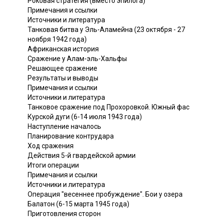
Роковая стратегия (вместо эпилога)
Примечания и ссылки
Источники и литература
Танковая битва у Эль-Аламейна (23 октября - 27
ноября 1942 года)
Африканская история
Сражение у Алам-эль-Хальфы
Решающее сражение
Результаты и выводы
Примечания и ссылки
Источники и литература
Танковое сражение под Прохоровкой. Южный фас
Курской дуги (6-14 июля 1943 года)
Наступление началось
Планирование контрудара
Ход сражения
Действия 5-й гвардейской армии
Итоги операции
Примечания и ссылки
Источники и литература
Операция "весеннее пробуждение". Бои у озера
Балатон (6-15 марта 1945 года)
Приготовления сторон