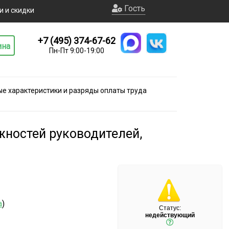
Гость
и и скидки
+7 (495) 374-67-62
ина
Пн-Пт 9:00-19:00
 характеристики и разряды оплаты труда
жностей руководителей,
а
)
Статус:
недействующий