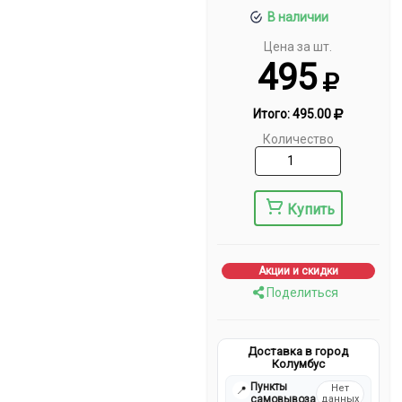
В наличии
Цена за шт.
495
Итого:
495.00
Количество
Купить
Акции и скидки
Поделиться
Доставка в город
Колумбус
Пункты
Нет
📍
самовывоза
данных