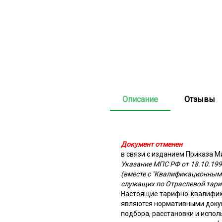
Описание
Отзывы
Документ отменен
в связи с изданием Приказа Ми
Указание МПС РФ от 18.10.199
(вместе с "Квалификационным
служащих по Отраслевой тари
Настоящие тарифно-квалифик
являются нормативными доку
подбора, расстановки и испо