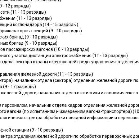
 - 12 разряды)
сети (11 - 13 разряды)
жения (11 - 13 разряды)
кции котлонадзора (14 - 15 разряды)
фрижераторных секций (9 - 10 разряды)
ких бригад (9 - 10 разряды)
ых бригад (9 - 10 разряды)
в пассажирских вагонов (10 - 13 разряды)
ного участка дистанции электроснабжения (11 - 13 разряды)
отдела, сектора охраны окружающей среды управления, отделения 
равления железной дороги (11 - 13 разряды)
ктора), начальник отдела (сектора) отделения железной дороги п
(9 - 17 разряды)
 железной дороги, начальник отдела статистики и экономическог
 персоналом, начальник отдела кадров отделения железной дороги
о вагона (по испытаниям и измерениям вагона-транспортера) (10 
ологического центра обработки поездной информации и перевозоч
ной станции (9 - 10 разряды)
ентра отделения железной дороги по обработке перевозочных док