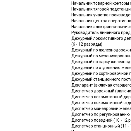
Начальник товарной конторы 
Начальник тяговой подстанции
Начальник участка производст
Начальник центра оперативно-
Начальник электронно-вычисл
Руководитель линейного предп
Дежурный локомотивного депо
(6 - 12 разряды)
Дежурный по железнодорожной
Дежурный по механизированно
Дежурный по парку железнодо
Дежурный по отделению желез
Дежурный по сортировочной го
Дежурный станционного поста
Декларант (включая старшего)
Диспетчер дорожный (включая
Диспетчер локомотивный доро
Диспетчер локомотивный отде
Диспетчер маневровый железн
Диспетчер по регулированию в
Диспетчер поездной (10 - 12 
Диспетчер станционный (11 - 