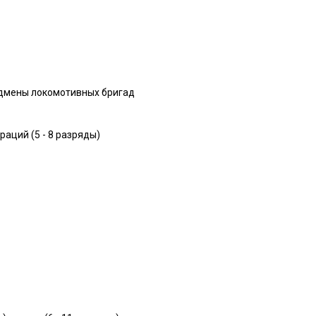
подмены локомотивных бригад
аций (5 - 8 разряды)