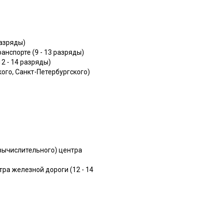
разряды)
нспорте (9 - 13 разряды)
2 - 14 разряды)
го, Санкт-Петербургского)
вычислительного) центра
а железной дороги (12 - 14