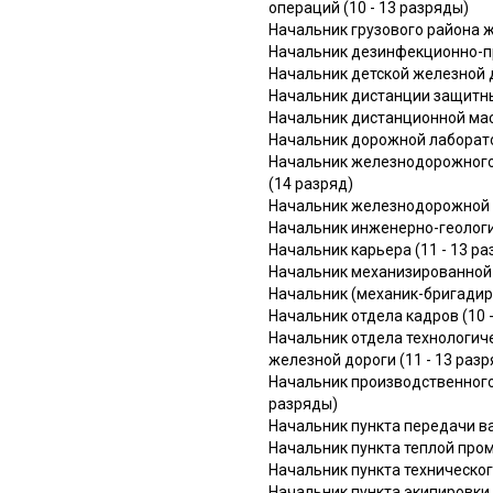
операций (10 - 13 разряды)
Начальник грузового района 
Начальник дезинфекционно-пр
Начальник детской железной д
Начальник дистанции защитны
Начальник дистанционной мас
Начальник дорожной лаборатор
Начальник железнодорожного 
(14 разряд)
Начальник железнодорожной с
Начальник инженерно-геологич
Начальник карьера (11 - 13 р
Начальник механизированной 
Начальник (механик-бригадир)
Начальник отдела кадров (10 
Начальник отдела технологич
железной дороги (11 - 13 раз
Начальник производственного
разряды)
Начальник пункта передачи ва
Начальник пункта теплой пром
Начальник пункта техническог
Начальник пункта экипировки 