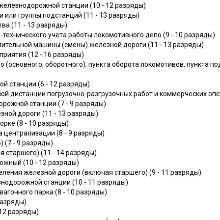
железнодорожной станции (10 - 12 разряды)
 или группы подстанций (11 - 13 разряды)
ва (11 - 13 разряды)
технического учета работы локомотивного депо (9 - 10 разряды)
ительной машины (смены) железной дороги (11 - 13 разряды)
риятия (12 - 16 разряды)
 (основного, оборотного), пункта оборота локомотивов, пункта 
 станции (6 - 12 разряды)
й дистанции погрузочно-разгрузочных работ и коммерческих опер
рожной станции (7 - 9 разряды)
ной дороги (11 - 13 разряды)
рке (8 - 10 разряды)
 централизации (8 - 9 разряды)
 (7 - 9 разряды)
 старшего) (11 - 14 разряды)
жный (10 - 12 разряды)
ления железной дороги (включая старшего) (9 - 11 разряды)
одорожной станции (10 - 11 разряды)
агонного парка (8 - 10 разряды)
разряды)
12 разряды)