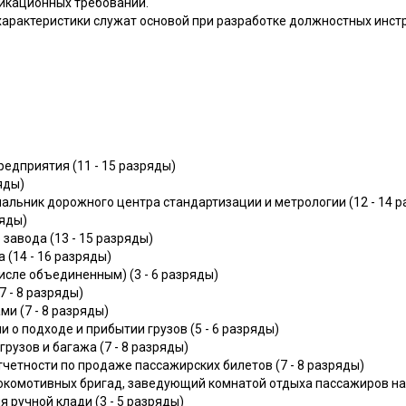
икационных требований.
рактеристики служат основой при разработке должностных инст
едприятия (11 - 15 разряды)
яды)
чальник дорожного центра стандартизации и метрологии (12 - 14 
ряды)
завода (13 - 15 разряды)
(14 - 16 разряды)
исле объединенным) (3 - 6 разряды)
 - 8 разряды)
и (7 - 8 разряды)
о подходе и прибытии грузов (5 - 6 разряды)
рузов и багажа (7 - 8 разряды)
четности по продаже пассажирских билетов (7 - 8 разряды)
омотивных бригад, заведующий комнатой отдыха пассажиров на в
ручной клади (3 - 5 разряды)