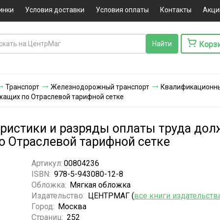
инки
Условия доставки
Условия оплаты
Контакты
Акци
Корз
Транспорт
Железнодорожный транспорт
Квалификационные
ужащих по Отраслевой тарифной сетке
истики и разряды оплаты труда дол
о Отраслевой тарифной сетке
Артикул:
00804236
ISBN:
978-5-943080-12-8
Обложка:
Мягкая обложка
Издательство:
ЦЕНТРМАГ (
все книги издательств
Город:
Москва
Страниц:
252