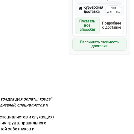
Курьерская
Нет
🚚
доставка
данных
Показать
Подробнее
все
о доставке
способы
Рассчитать стоимость
доставки
зрядов для оплаты труда"
ителей, специалистов и
специалистов и служащих)
ия труда, правильного
тей работников и