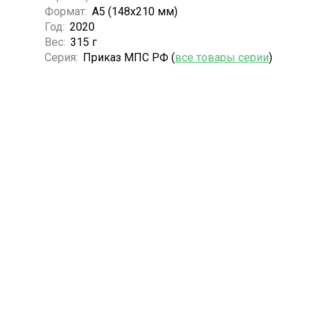
Формат:
А5 (148x210 мм)
Год:
2020
Вес:
315 г
Серия:
Приказ МПС РФ (
все товары серии
)