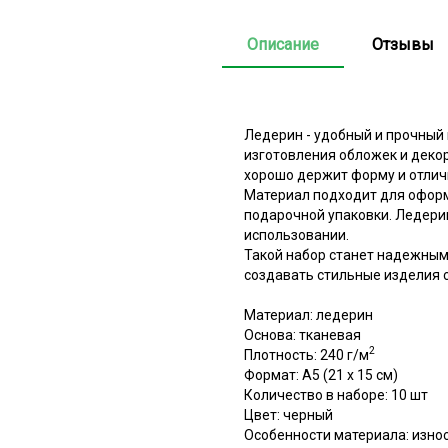
Описание
Отзывы
Ледерин - удобный и прочный 
изготовления обложек и декор
хорошо держит форму и отличн
Материал подходит для оформл
подарочной упаковки. Ледерин
использовании.
Такой набор станет надежным
создавать стильные изделия 
Материал: ледерин
Основа: тканевая
2
Плотность: 240 г/м
Формат: A5 (21 х 15 см)
Количество в наборе: 10 шт
Цвет: черный
Особенности материала: износ