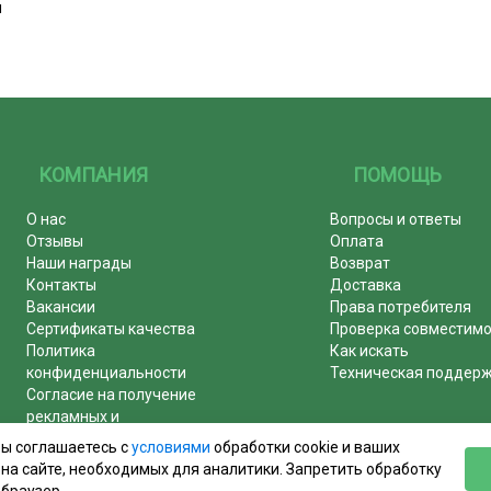
м
КОМПАНИЯ
ПОМОЩЬ
О нас
Вопросы и ответы
Отзывы
Оплата
Наши награды
Возврат
Контакты
Доставка
Вакансии
Права потребителя
Сертификаты качества
Проверка совместим
Политика
Как искать
конфиденциальности
Техническая поддер
Согласие на получение
рекламных и
информационных рассылок
вы соглашаетесь с
условиями
обработки cookie и ваших
Почему журналы покупают у
на сайте, необходимых для аналитики. Запретить обработку
нас!