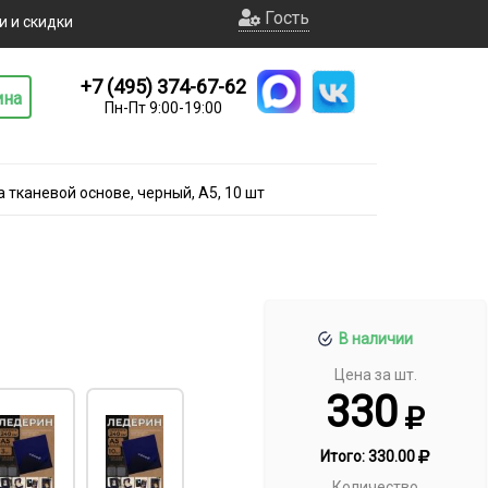
Гость
и и скидки
+7 (495) 374-67-62
ина
Пн-Пт 9:00-19:00
тканевой основе, черный, А5, 10 шт
В наличии
Цена за шт.
330
Итого:
330.00
Количество