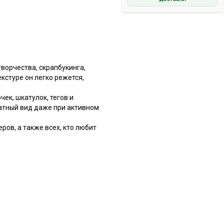
ворчества, скрапбукинга,
кстуре он легко режется,
ек, шкатулок, тегов и
ратный вид даже при активном
ов, а также всех, кто любит