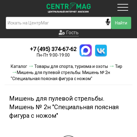
Москва
Гость
Гость
+7 (495) 374-67-62
Новинки
Пн-Пт 9:00-19:00
Условия доставки
Каталог
Товары для спорта, туризма и охоты
Тир
Мишень для пулевой стрельбы. Мишень № 2н
Условия оплаты
"Специальная поясная фигура с ножом"
Контакты
Мишень для пулевой стрельбы.
Акции и скидки
Мишень № 2н "Специальная поясная
фигура с ножом"