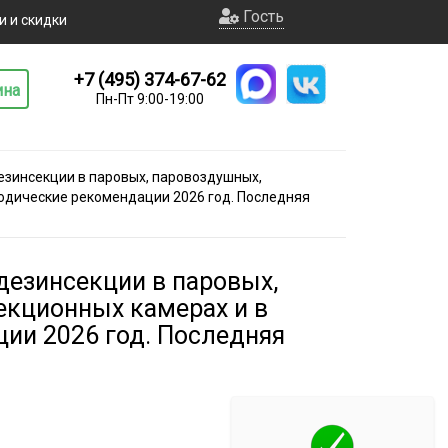
Гость
и и скидки
+7 (495) 374-67-62
ина
Пн-Пт 9:00-19:00
езинсекции в паровых, паровоздушных,
дические рекомендации 2026 год. Последняя
дезинсекции в паровых,
кционных камерах и в
ии 2026 год. Последняя