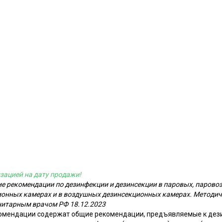
зацией на дату продажи!
кие рекомендации по дезинфекции и дезинсекции в паровых, паров
нных камерах и в воздушных дезинсекционных камерах. Методич
нитарным врачом РФ 18.12.2023
омендации содержат общие рекомендации, предъявляемые к де