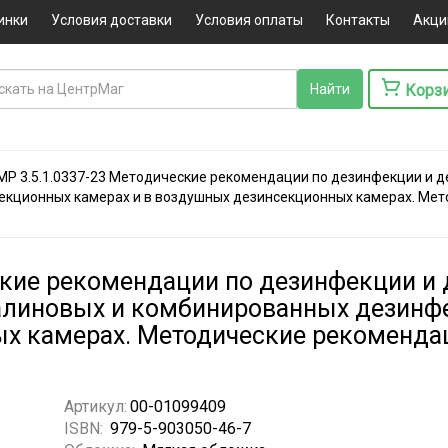
инки
Условия доставки
Условия оплаты
Контакты
Акци
Корз
МР 3.5.1.0337-23 Методические рекомендации по дезинфекции и д
ционных камерах и в воздушных дезинсекционных камерах. Мето
ские рекомендации по дезинфекции и 
линовых и комбинированных дезинфе
х камерах. Методические рекомендац
Артикул:
00-01099409
ISBN:
979-5-903050-46-7