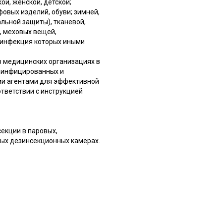
й, женской, детской;
овых изделий, обуви; зимней,
льной защиты), тканевой,
, меховых вещей,
езинфекция которых иными
 медицинских организациях в
 инфицированных и
ми агентами для эффективной
ответствии с инструкцией
секции в паровых,
ых дезинсекционных камерах.