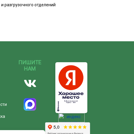
и разгрузочного отделений
ПИШИТЕ
НАМ
ости
жка