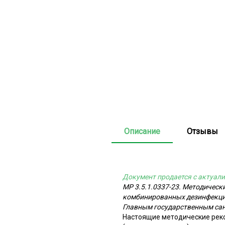
Описание
Отзывы
Документ продается с актуали
МР 3.5.1.0337-23. Методичес
комбинированных дезинфекцио
Главным государственным са
Настоящие методические рек