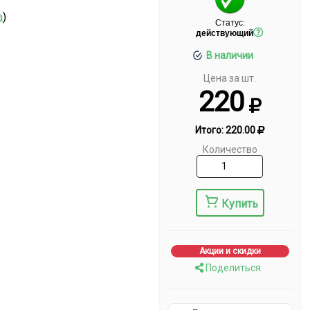
а
)
Статус:
действующий
В наличии
Цена за шт.
220
Итого:
220.00
Количество
Купить
Акции и скидки
Поделиться