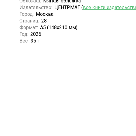
Обложка:
Мягкая обложка
Издательство:
ЦЕНТРМАГ (
все книги издательств
Город:
Москва
Страниц:
28
Формат:
А5 (148x210 мм)
Год:
2026
Вес:
35 г