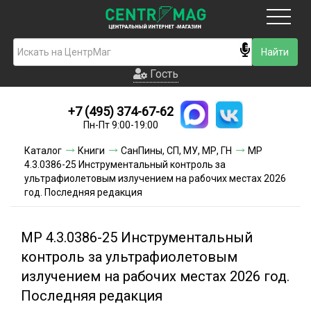
Москва
Гость
Гость
+7 (495) 374-67-62
Новинки
Пн-Пт 9:00-19:00
Условия доставки
Каталог
Книги
СанПины, СП, МУ, МР, ГН
МР
4.3.0386-25 Инструментальный контроль за
Условия оплаты
ультрафиолетовым излучением на рабочих местах 2026
год. Последняя редакция
Контакты
МР 4.3.0386-25 Инструментальный
Акции и скидки
контроль за ультрафиолетовым
излучением на рабочих местах 2026 год.
Последняя редакция