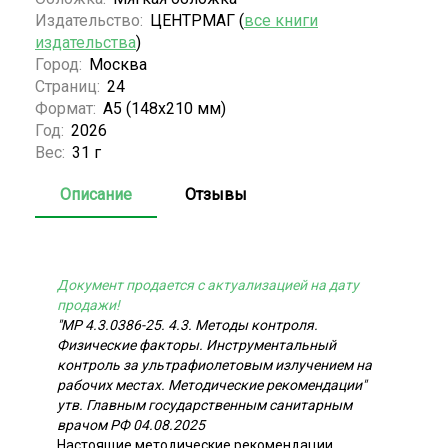
Издательство:
ЦЕНТРМАГ (
все книги
издательства
)
Город:
Москва
Страниц:
24
Формат:
А5 (148х210 мм)
Год:
2026
Вес:
31 г
Описание
Отзывы
Документ продается с актуализацией на дату
продажи!
"МР 4.3.0386-25. 4.3. Методы контроля.
Физические факторы. Инструментальный
контроль за ультрафиолетовым излучением на
рабочих местах. Методические рекомендации"
утв. Главным государственным санитарным
врачом РФ 04.08.2025
Настоящие методические рекомендации