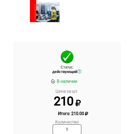
Статус:
действующий
В наличии
Цена за шт.
210
Итого:
210.00
Количество