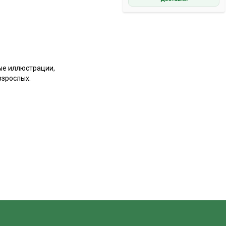
ые иллюстрации,
взрослых.