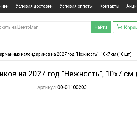
инки
Условия доставки
Условия оплаты
Контакты
Акци
Корз
арманных календариков на 2027 год "Нежность", 10х7 см (16 шт)
ов на 2027 год "Нежность", 10х7 см 
Артикул:
00-01100203