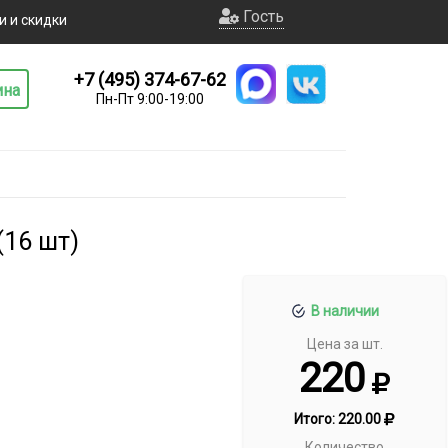
Гость
и и скидки
+7 (495) 374-67-62
ина
Пн-Пт 9:00-19:00
(16 шт)
В наличии
Цена за шт.
220
Итого:
220.00
Количество