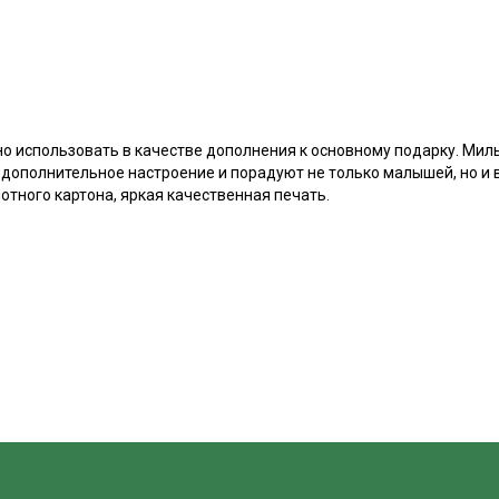
 использовать в качестве дополнения к основному подарку. Мил
дополнительное настроение и порадуют не только малышей, но и 
тного картона, яркая качественная печать.