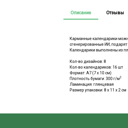
Описание
Отзывы
Карманные календарики можно
сгенерированные ИИ, подарят 
Календарики выполнены из пло
Кол-во дизайнов: 8
Кол-во календариков: 16 шт
Формат: А7 (7 x 10 см)
2
Плотность бумаги: 300 г/м
Ламинация: глянцевая
Размер упаковки: 8 x 11 x 2 см