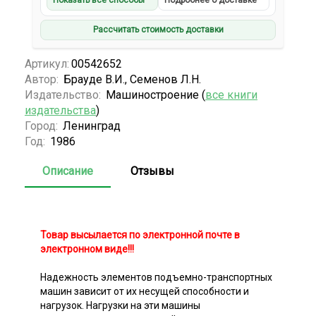
Показать все способы
Подробнее о доставке
Рассчитать стоимость доставки
Артикул:
00542652
Автор:
Брауде В.И., Семенов Л.Н.
Издательство:
Машиностроение (
все книги
издательства
)
Город:
Ленинград
Год:
1986
Описание
Отзывы
Товар высылается по электронной почте в
электронном виде!!!
Надежность элементов подъемно-транспортных
машин зависит от их несущей способности и
нагрузок. Нагрузки на эти машины