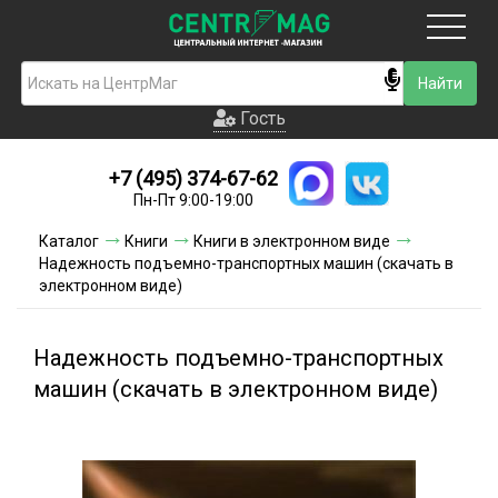
Москва
Гость
Гость
+7 (495) 374-67-62
Новинки
Пн-Пт 9:00-19:00
Условия доставки
Каталог
Книги
Книги в электронном виде
Надежность подъемно-транспортных машин (скачать в
Условия оплаты
электронном виде)
Контакты
Надежность подъемно-транспортных
Акции и скидки
машин (скачать в электронном виде)