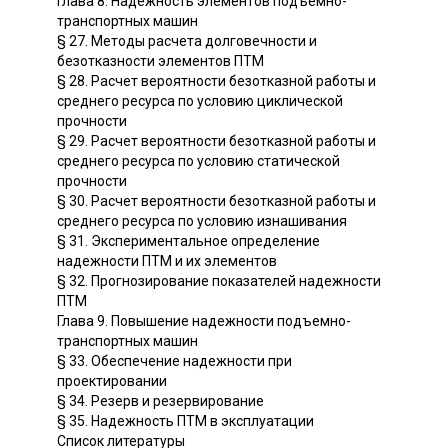
Глава 8. Надежность элементов подъемно-
транспортных машин
§ 27. Методы расчета долговечности и
безотказности элементов ПТМ
§ 28. Расчет вероятности безотказной работы и
среднего ресурса по условию циклической
прочности
§ 29. Расчет вероятности безотказной работы и
среднего ресурса по условию статической
прочности
§ 30. Расчет вероятности безотказной работы и
среднего ресурса по условию изнашивания
§ 31. Экспериментальное определение
надежности ПТМ и их элементов
§ 32. Прогнозирование показателей надежности
ПТМ
Глава 9. Повышение надежности подъемно-
транспортных машин
§ 33. Обеспечение надежности при
проектировании
§ 34. Резерв и резервирование
§ 35. Надежность ПТМ в эксплуатации
Список литературы