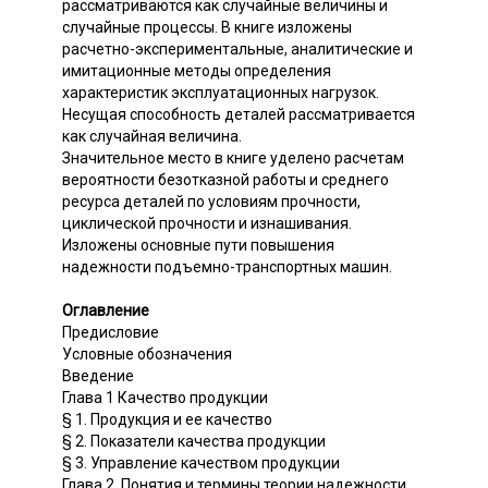
рассматриваются как случайные величины и
случайные процессы. В книге изложены
расчетно-экспериментальные, аналитические и
имитационные методы определения
характеристик эксплуатационных нагрузок.
Несущая способность деталей рассматривается
как случайная величина.
Значительное место в книге уделено расчетам
вероятности безотказной работы и среднего
ресурса деталей по условиям прочности,
циклической прочности и изнашивания.
Изложены основные пути повышения
надежности подъемно-транспортных машин.
Оглавление
Предисловие
Условные обозначения
Введение
Глава 1 Качество продукции
§ 1. Продукция и ее качество
§ 2. Показатели качества продукции
§ 3. Управление качеством продукции
Глава 2. Понятия и термины теории надежности