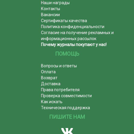
Наши награды
Контакты
Вакансии
Сертификаты качества
Политика конфиденциальности
Согласие на получение рекламных и
информационных рассылок
Почему журналы покупают у нас!
ПОМОЩЬ
Вопросы и ответы
Оплата
Возврат
Доставка
Права потребителя
Проверка совместимости
Как искать
Техническая поддержка
ПИШИТЕ НАМ