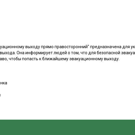
куационному выходу прямо правосторонний" предназначена для ук
выхода. Она информирует людей о том, что для безопасной эваку
раво, чтобы попасть к ближайшему эвакуационному выходу.
нка
м