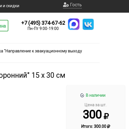
Гость
и и скидки
+7 (495) 374-67-62
ина
Пн-Пт 9:00-19:00
ка "Направление к эвакуационному выходу
ронний" 15 х 30 см
В наличии
Цена за шт.
300
Итого:
300.00