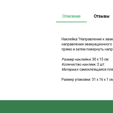
Описание
Отзывы
Наклейка "Направление к эва
направления эвакуационного 
прямо и затем повернуть нап
Размер наклейки:
30 х 15 см
Количество наклеек:
2 шт.
Материал:
самоклеящаяся пле
Размер упаковки: 31 х 16 х 1 с