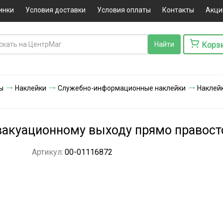
инки
Условия доставки
Условия оплаты
Контакты
Акци
Корз
ы
Наклейки
Служебно-информационные наклейки
Наклей
вакуационному выходу прямо правосто
Артикул:
00-01116872