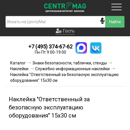
Москва
Гость
Гость
+7 (495) 374-67-62
Новинки
Пн-Пт 9:00-19:00
Условия доставки
Каталог
Знаки безопасности, таблички, стенды
Наклейки
Служебно-информационные наклейки
Условия оплаты
Наклейка "Ответственный за безопасную эксплуатацию
оборудования" 15х30 см
Контакты
Наклейка "Ответственный за
Акции и скидки
безопасную эксплуатацию
оборудования" 15х30 см