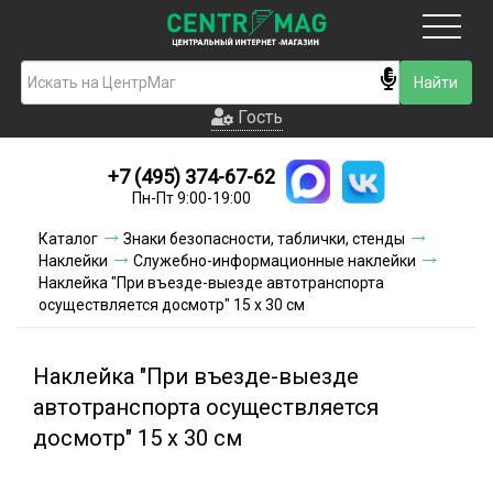
Москва
Гость
Гость
+7 (495) 374-67-62
Новинки
Пн-Пт 9:00-19:00
Условия доставки
Каталог
Знаки безопасности, таблички, стенды
Наклейки
Служебно-информационные наклейки
Условия оплаты
Наклейка "При въезде-выезде автотранспорта
осуществляется досмотр" 15 х 30 см
Контакты
Наклейка "При въезде-выезде
Акции и скидки
автотранспорта осуществляется
досмотр" 15 х 30 см