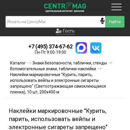
Москва
Гость
Гость
+7 (495) 374-67-62
Новинки
Пн-Пт 9:00-19:00
Условия доставки
Каталог
Знаки безопасности, таблички, стенды
Вспомогательные знаки, таблички-наклейки
Условия оплаты
Наклейки маркировочные "Курить, парить,
использовать вейпы и электронные сигареты
запрещено" (Светоотражающая самоклеющаяся
Контакты
плeнка), 10 шт, 200x400 м
Акции и скидки
Наклейки маркировочные "Курить,
парить, использовать вейпы и
электронные сигареты запрещено"