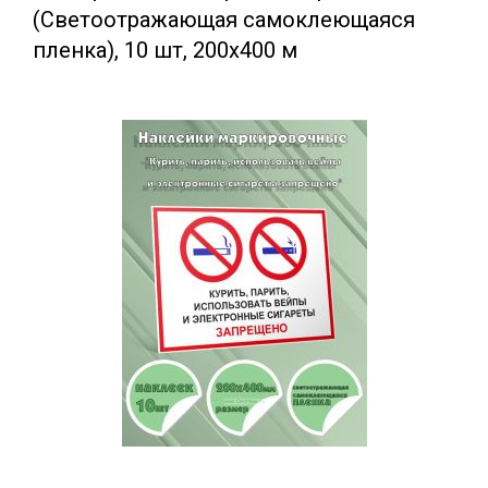
(Светоотражающая самоклеющаяся
плeнка), 10 шт, 200x400 м