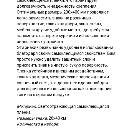
самоклеющейся пленки, что гарантирует
долговечность и надежность крепления.
Оптимальные размеры 200x400 мм позволяют
легко разместить знаки на различных
поверхностях, таких как двери, окна, стены,
мебель и другие удобные места, где требуется
напомнить о запрете курения и использования
аналогичных устройств.
Эти знаки чрезвычайно удобны в использовании
благодаря своим самоклеящимся свойствам. Вам
просто нужно удалить защитный слой и
приклеить знак на чистую, сухую поверхность.
Пленка устойчива к внешним воздействиям,
таким как влага, механические повреждения и
солнечный свет, что делает ее идеальной для
долгосрочного использования как в помещении,
так и на открытом воздухе.
Материал:
Светоотражающая самоклеющаяся
плeнка
Размеры знака:
20x40 см
Количество в наборе: