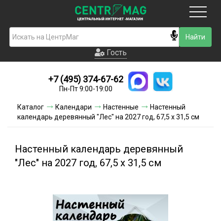
Москва
Гость
Гость
+7 (495) 374-67-62
Новинки
Пн-Пт 9:00-19:00
Условия доставки
Каталог
Календари
Настенные
Настенный
календарь деревянный "Лес" на 2027 год, 67,5 х 31,5 см
Условия оплаты
Контакты
Настенный календарь деревянный
"Лес" на 2027 год, 67,5 х 31,5 см
Акции и скидки