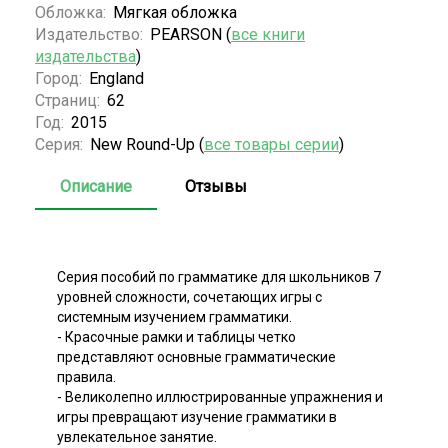
Обложка:
Мягкая обложка
Издательство:
PEARSON (
все книги
издательства
)
Город:
England
Страниц:
62
Год:
2015
Серия:
New Round-Up (
все товары серии
)
Описание
Отзывы
Серия пособий по грамматике для школьников 7
уровней сложности, сочетающих игры с
системным изучением грамматики.
- Красочные рамки и таблицы четко
представляют основные грамматические
правила.
- Великолепно иллюстрированные упражнения и
игры превращают изучение грамматики в
увлекательное занятие.