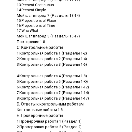
13
Present Continuous
14
Present Simple
Мой шаг вперед
(Разделы
7
13-14)
15
Prepositions of Place
16
Prepositions of Time
17
Who-What
Мой шаг вперед
(Разделы
8
15-17)
Повторение
1-8
С. Контрольные работы
Контрольная работа
(Разделы
1
1
1-2)
Контрольная работа
(Разделы
2
2
1-4)
Контрольная работа
(Разделы
3
3
1-6)
Контрольная работа
(Разделы
4
4
1-8)
Контрольная работа
(Разделы
5
5
1-Ю)
Контрольная работа
(Разделы
6
6
1-12)
Контрольная работа
(Разделы
7
7
1-14)
Контрольная работа
(Разделы
8
8
1-17)
D. Ответы к контрольным работам
Контрольные работы
1-8
Е. Проверочные работы
Проверочная работа
(Раздел
1
1
1)
Проверочная работа
(Раздел
2
2
2)