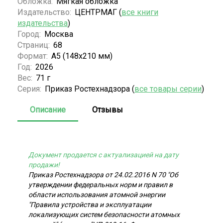
Обложка:
Мягкая обложка
Издательство:
ЦЕНТРМАГ (
все книги
издательства
)
Город:
Москва
Страниц:
68
Формат:
А5 (148x210 мм)
Год:
2026
Вес:
71 г
Серия:
Приказ Ростехнадзора (
все товары серии
)
Описание
Отзывы
Документ продается с актуализацией на дату
продажи!
Приказ Ростехнадзора от 24.02.2016 N 70 "Об
утверждении федеральных норм и правил в
области использования атомной энергии
"Правила устройства и эксплуатации
локализующих систем безопасности атомных