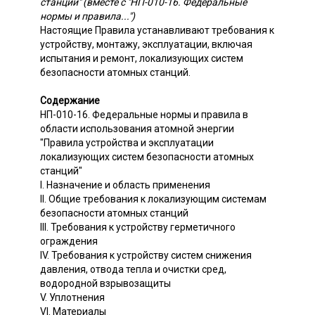
станций" (вместе с "НП-010-16. Федеральные
нормы и правила...")
Настоящие Правила устанавливают требования к
устройству, монтажу, эксплуатации, включая
испытания и ремонт, локализующих систем
безопасности атомных станций.
Содержание
НП-010-16. Федеральные нормы и правила в
области использования атомной энергии
"Правила устройства и эксплуатации
локализующих систем безопасности атомных
станций"
I. Назначение и область применения
II. Общие требования к локализующим системам
безопасности атомных станций
III. Требования к устройству герметичного
ограждения
IV. Требования к устройству систем снижения
давления, отвода тепла и очистки сред,
водородной взрывозащиты
V. Уплотнения
VI. Материалы