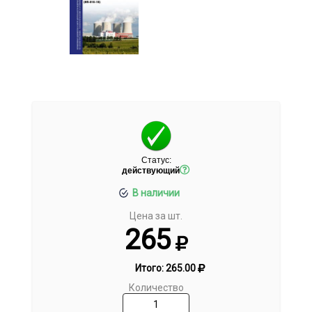
Статус:
действующий
В наличии
Цена за шт.
265
Итого:
265.00
Количество