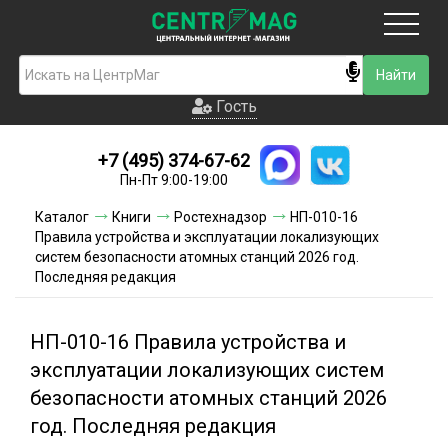
Москва
Гость
Гость
+7 (495) 374-67-62
Новинки
Пн-Пт 9:00-19:00
Условия доставки
Каталог
Книги
Ростехнадзор
НП-010-16
Правила устройства и эксплуатации локализующих
Условия оплаты
систем безопасности атомных станций 2026 год.
Последняя редакция
Контакты
НП-010-16 Правила устройства и
Акции и скидки
эксплуатации локализующих систем
безопасности атомных станций 2026
год. Последняя редакция