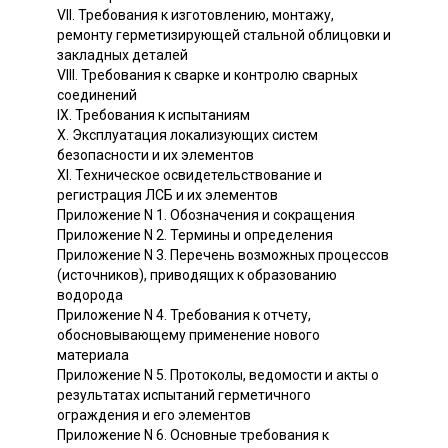
VII. Требования к изготовлению, монтажу,
ремонту герметизирующей стальной облицовки и
закладных деталей
VIII. Требования к сварке и контролю сварных
соединений
IX. Требования к испытаниям
X. Эксплуатация локализующих систем
безопасности и их элементов
XI. Техническое освидетельствование и
регистрация ЛСБ и их элементов
Приложение N 1. Обозначения и сокращения
Приложение N 2. Термины и определения
Приложение N 3. Перечень возможных процессов
(источников), приводящих к образованию
водорода
Приложение N 4. Требования к отчету,
обосновывающему применение нового
материала
Приложение N 5. Протоколы, ведомости и акты о
результатах испытаний герметичного
ограждения и его элементов
Приложение N 6. Основные требования к