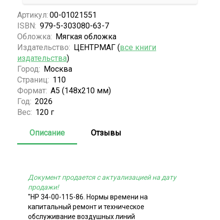
Артикул:
00-01021551
ISBN:
979-5-303080-63-7
Обложка:
Мягкая обложка
Издательство:
ЦЕНТРМАГ (
все книги
издательства
)
Город:
Москва
Страниц:
110
Формат:
А5 (148x210 мм)
Год:
2026
Вес:
120 г
Описание
Отзывы
Документ продается с актуализацией на дату
продажи!
"НР 34-00-115-86. Нормы времени на
капитальный ремонт и техническое
обслуживание воздушных линий