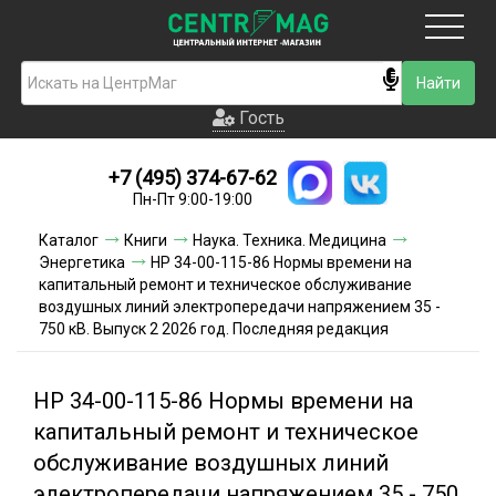
Москва
Гость
Гость
+7 (495) 374-67-62
Новинки
Пн-Пт 9:00-19:00
Условия доставки
Каталог
Книги
Наука. Техника. Медицина
Энергетика
НР 34-00-115-86 Нормы времени на
Условия оплаты
капитальный ремонт и техническое обслуживание
воздушных линий электропередачи напряжением 35 -
750 кВ. Выпуск 2 2026 год. Последняя редакция
Контакты
Акции и скидки
НР 34-00-115-86 Нормы времени на
капитальный ремонт и техническое
обслуживание воздушных линий
электропередачи напряжением 35 - 750