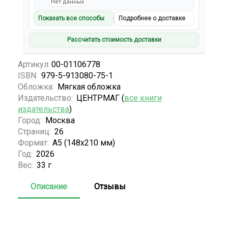
Нет данных
Показать все способы
Подробнее о доставке
Рассчитать стоимость доставки
Артикул:
00-01106778
ISBN:
979-5-913080-75-1
Обложка:
Мягкая обложка
Издательство:
ЦЕНТРМАГ (
все книги
издательства
)
Город:
Москва
Страниц:
26
Формат:
А5 (148x210 мм)
Год:
2026
Вес:
33 г
Описание
Отзывы