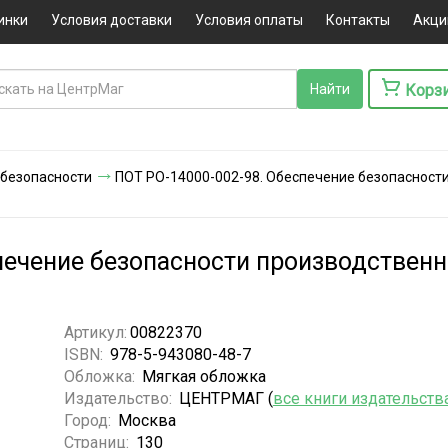
инки
Условия доставки
Условия оплаты
Контакты
Акци
Корз
 безопасности
ПОТ РО-14000-002-98. Обеспечение безопасности
печение безопасности производственн
Артикул:
00822370
ISBN:
978-5-943080-48-7
Обложка:
Мягкая обложка
Издательство:
ЦЕНТРМАГ (
все книги издательств
Город:
Москва
Страниц:
130