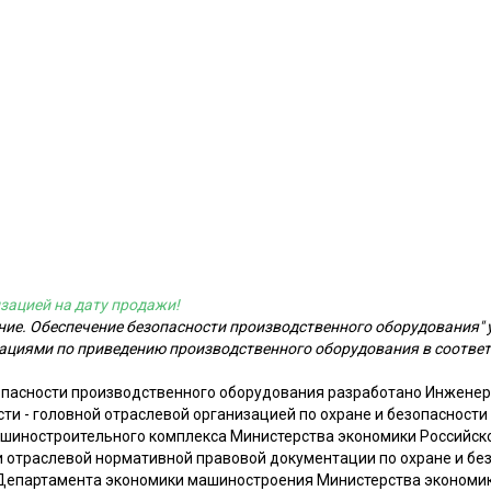
зацией на дату продажи!
ние. Обеспечение безопасности производственного оборудования"
дациями по приведению производственного оборудования в соотве
опасности производственного оборудования разработано Инжене
и - головной отраслевой организацией по охране и безопасности
ашиностроительного комплекса Министерства экономики Российс
отраслевой нормативной правовой документации по охране и без
 Департамента экономики машиностроения Министерства экономик