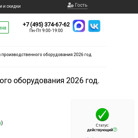
Гость
и и скидки
+7 (495) 374-67-62
ина
Пн-Пт 9:00-19:00
 производственного оборудования 2026 год.
ого оборудования 2026 год.
а
)
Статус:
действующий