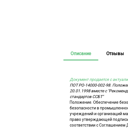
Описание
Отзывы
Документ продается с актуали
ПОТ РО-14000-002-98. Положе
20.01.1998 вместе с "Рекомен
стандартов ССБТ"
Положение. Обеспечение без
безопасности в промышленност
учреждений и организаций м
право утверждающей подписи 
соответствии с Соглашением