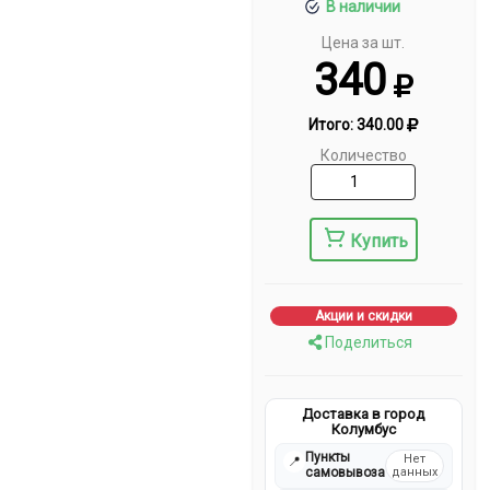
В наличии
Цена за шт.
340
Итого:
340.00
Количество
Купить
Акции и скидки
Поделиться
Доставка в город
Колумбус
Пункты
Нет
📍
самовывоза
данных