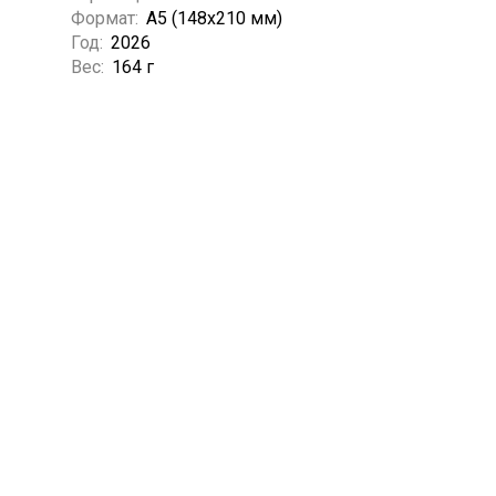
Формат:
А5 (148x210 мм)
Год:
2026
Вес:
164 г