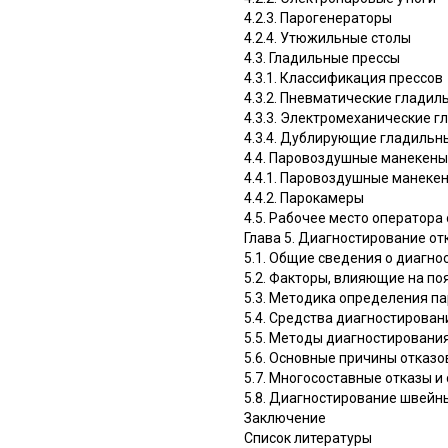
4.2.3. Парогенераторы
4.2.4. Утюжильные столы
4.3. Гладильные прессы
4.3.1. Классификация прессов
4.3.2. Пневматические гладил
4.3.3. Электромеханические 
4.3.4. Дублирующие гладильн
4.4. Паровоздушные манекены
4.4.1. Паровоздушные манеке
4.4.2. Парокамеры
4.5. Рабочее место оператор
Глава 5. Диагностирование от
5.1. Общие сведения о диагн
5.2. Факторы, влияющие на п
5.3. Методика определения п
5.4. Средства диагностирован
5.5. Методы диагностировани
5.6. Основные причины отказо
5.7. Многосоставные отказы и
5.8. Диагностирование швей
Заключение
Список литературы