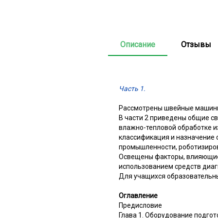
Описание
Отзывы
Часть 1.
Рассмотрены швейные машины 
В части 2 приведены общие с
влажно-тепловой обработке и
классификация и назначение 
промышленности, роботизиров
Освещены факторы, влияющие 
использованием средств диаг
Для учащихся образовательн
Оглавление
Предисловие
Глава 1. Оборудование подго