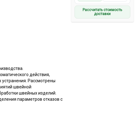
Рассчитать стоимость
доставки
оизводства.
оматического действия,
х устранения. Рассмотрены
риятий швейной
бработки швейных изделий.
деления параметров отказов с