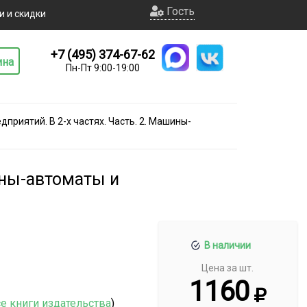
Гость
и и скидки
+7 (495) 374-67-62
ина
Пн-Пт 9:00-19:00
риятий. В 2-х частях. Часть. 2. Машины-
ины-автоматы и
В наличии
Цена за шт.
1160
е книги издательства
)