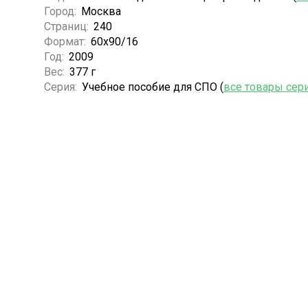
Город:
Москва
Страниц:
240
Формат:
60x90/16
Год:
2009
Вес:
377 г
Серия:
Учебное пособие для СПО (
все товары сер