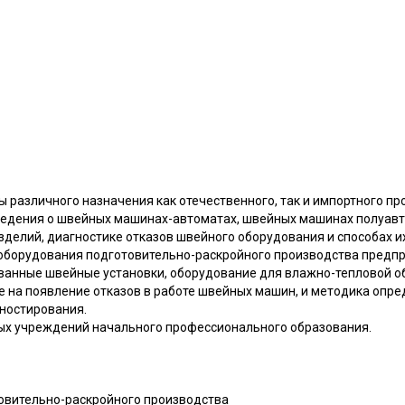
различного назначения как отечественного, так и импортного пр
ведения о швейных машинах-автоматах, швейных машинах полуавт
зделий, диагностике отказов швейного оборудования и способах и
оборудования подготовительно-раскройного производства предп
анные швейные установки, оборудование для влажно-тепловой о
на появление отказов в работе швейных машин, и методика опре
ностирования.
ых учреждений начального профессионального образования.
товительно-раскройного производства