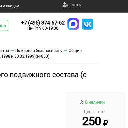
Гость
и и скидки
+7 (495) 374-67-62
ина
Пн-Пт 9:00-19:00
енты
Пожарная безопасность
Общие
.1998 и 30.03.1999)(№860)
го подвижного состава (с
В наличии
Цена за шт.
250