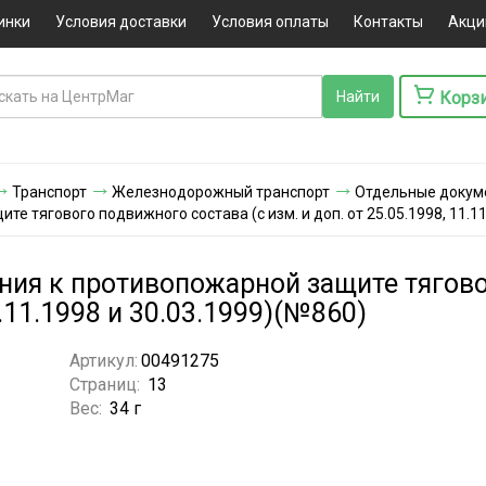
инки
Условия доставки
Условия оплаты
Контакты
Акци
Корз
Транспорт
Железнодорожный транспорт
Отдельные докум
е тягового подвижного состава (с изм. и доп. от 25.05.1998, 11.11
ния к противопожарной защите тягово
1.11.1998 и 30.03.1999)(№860)
Артикул:
00491275
Страниц:
13
Вес:
34 г