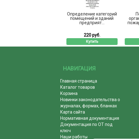
Определение категорий
П
помещений и зданий
орга
предприят...
пожар
220 руб.
Купить
НАВИГАЦИЯ
Главная страница
Каталог товаров
Корзина
Новинки законодательства о
журналах, формах, бланках
Карта сайта
Нормативная документация
Документация по ОТ под
ключ
Наши работы