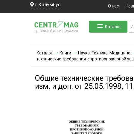
г Колумбус
О нас
Нов
Каталог
ЛЬНЫЙ ИНТЕРНЕТ-МА
ЦЕНТ
Р
А
Г
А
ЗИН
Каталог
Книги
Наука. Техника. Медицина
технические требования к противопожарной защит
Общие технические требова
изм. и доп. от 25.05.1998, 1