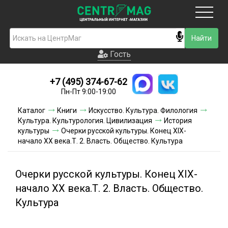
Москва
Гость
Гость
+7 (495) 374-67-62
Новинки
Пн-Пт 9:00-19:00
Условия доставки
Каталог
Книги
Искусство. Культура. Филология
Культура. Культурология. Цивилизация
История
Условия оплаты
культуры
Очерки русской культуры. Конец XIX-
начало XX века.Т. 2. Власть. Общество. Культура
Контакты
Очерки русской культуры. Конец XIX-
Акции и скидки
начало XX века.Т. 2. Власть. Общество.
Культура