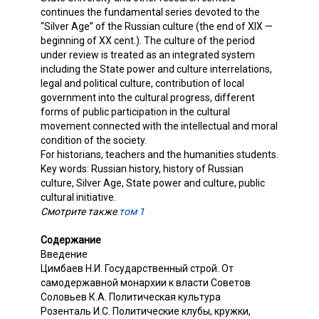
continues the fundamental series devoted to the
“Silver Age” of the Russian culture (the end of XIX —
beginning of XX cent.). The culture of the period
under review is treated as an integrated system
including the State power and culture interrelations,
legal and political culture, contribution of local
government into the cultural progress, different
forms of public participation in the cultural
movement connected with the intellectual and moral
condition of the society.
For historians, teachers and the humanities students.
Key words: Russian history, history of Russian
culture, Silver Age, State power and culture, public
cultural initiative.
Смотрите также
том 1
Содержание
Введение
Цимбаев Н.И. Государственный строй. От
самодержавной монархии к власти Советов
Соловьев К.А. Политическая культура
Розенталь И.С. Политические клубы, кружки,