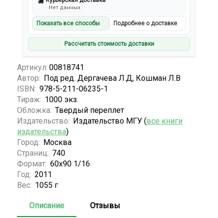
Курьерская доставка
🚚
Нет данных
Показать все способы
Подробнее о доставке
Рассчитать стоимость доставки
Артикул:
00818741
Автор:
Под ред. Дергачева Л.Д, Кошман Л.В
ISBN:
978-5-211-06235-1
Тираж:
1000 экз.
Обложка:
Твердый переплет
Издательство:
Издательство МГУ (
все книги
издательства
)
Город:
Москва
Страниц:
740
Формат:
60х90 1/16
Год:
2011
Вес:
1055 г
Описание
Отзывы