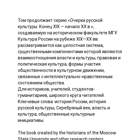
Том продолжает серию «Очерки русской
культуры. Конец XIX — начало XX в.»,
создаваемую на историческом факультете МГУ.
Культура России на рубеже XIX—XX вв.
рассматривается как целостная система,
существенными компонентами которой являются
взаимоотношения власти и культуры, правовая и
политическая культура, формы участия
общественности в культурном движении,
связанные с интеллектуально-нравственным
состоянием общества.
Для историков, учителей, студентов-
гуманитариев, широкого круга читателей.
Ключевые слова: история России, история
русской культуры, Серебряный век, власть и
культура, общественные культурные
инициативы.
The book created by the historians of the Moscow
State University and other research centers